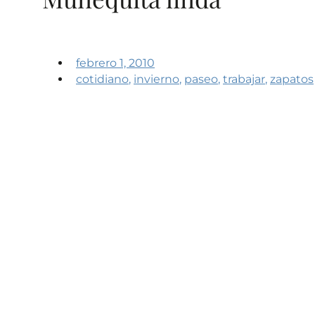
febrero 1, 2010
cotidiano
,
invierno
,
paseo
,
trabajar
,
zapatos