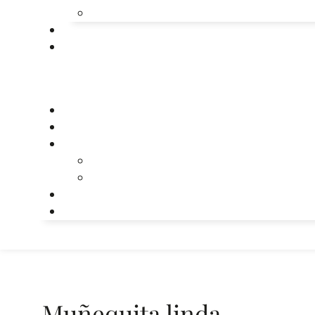
Muñequita linda