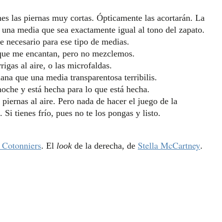
enes las piernas muy cortas. Ópticamente las acortarán. La
 una media que sea exactamente igual al tono del zapato.
te necesario para ese tipo de medias.
s que me encantan, pero no mezclemos.
gas al aire, o las microfaldas.
ana que una media transparentosa terribilis.
noche y está hecha para lo que está hecha.
s piernas al aire. Pero nada de hacer el juego de la
Si tienes frío, pues no te los pongas y listo.
 Cotonniers
Stella McCartney
. El
look
de la derecha, de
.