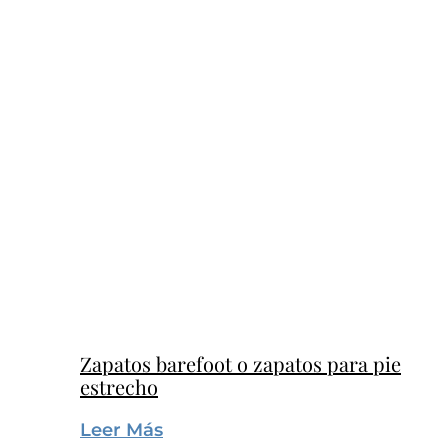
Zapatos barefoot o zapatos para pie
estrecho
Leer Más