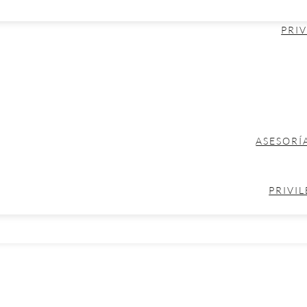
PRIV
ASESORÍ
PRIVIL