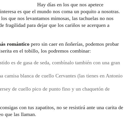
Hay días en los que nos apetece
interesa es que el mundo nos coma un poquito a nosotras.
n los que nos levantamos mimosas, las tachuelas no nos
e fragilidad para dejar que los cariños se acerquen a
más romántico
pero sin caer en ñoñerías, podemos probar
lserita en el tobillo, los podremos comb
inar:
stido es de gasa de seda, combínalo también con una gran
a camisa blanca de cuello Cervantes (las tienes en Antonio
rsey de cuello pico de punto fino y un chaquetón de
consigas con tus zapatitos, no se resistirá ante una carita de
eo que las llaman.