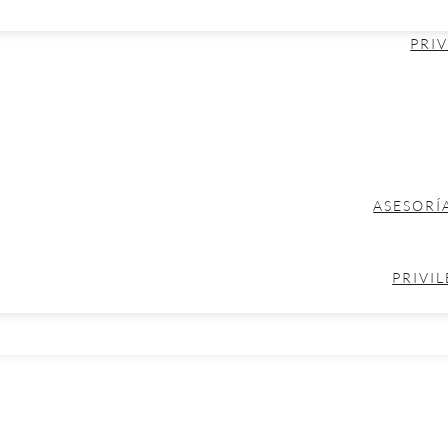
PRIV
ASESORÍ
PRIVIL