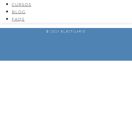
CURSOS
BLOG
FAQS
© 2026 EL ESTILARIO
AVISO LEGAL
POLÍTICA DE PRIVACIDAD
POLÍTICA DE COOKIES