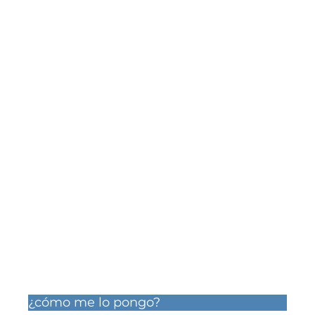
¿cómo me lo pongo?