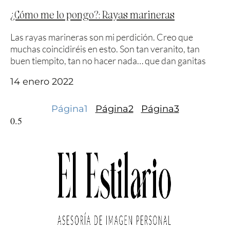
¿Cómo me lo pongo?: Rayas marineras
Las rayas marineras son mi perdición. Creo que
muchas coincidiréis en esto. Son tan veranito, tan
buen tiempito, tan no hacer nada… que dan ganitas
14 enero 2022
Página
1
Página
2
Página
3