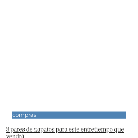
compras
8 pares de zapatos para este entretiempo que
vendrá