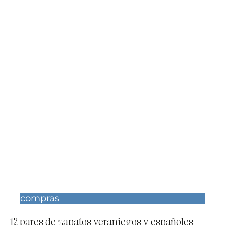
compras
12 pares de zapatos veraniegos y españoles