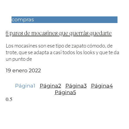
compras
6 pares de mocasines que querrás quedarte
Los mocasines son ese tipo de zapato cómodo, de
trote, que se adapta a casi todos los looks y que te da
un punto de
19 enero 2022
Página
1
Página
2
Página
3
Página
4
Página
5