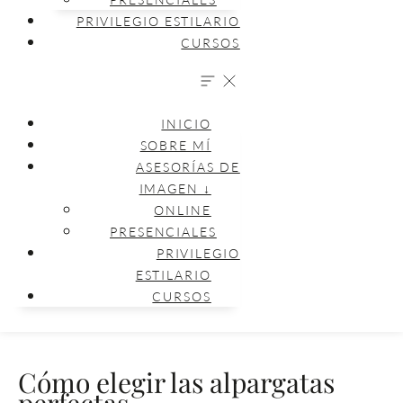
PRIVILEGIO ESTILARIO
CURSOS
INICIO
SOBRE MÍ
ASESORÍAS DE
IMAGEN ↓
ONLINE
PRESENCIALES
PRIVILEGIO
ESTILARIO
CURSOS
Cómo elegir las alpargatas
perfectas