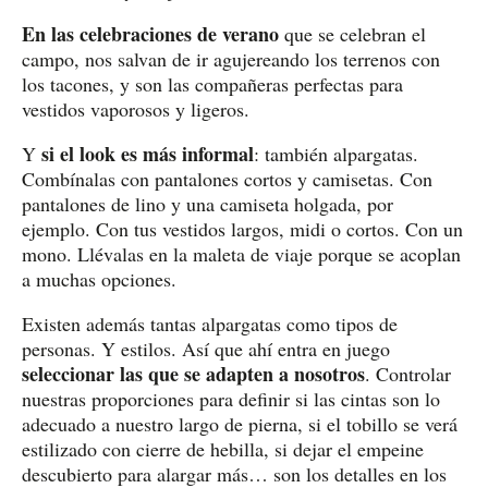
En las celebraciones de verano
que se celebran el
campo, nos salvan de ir agujereando los terrenos con
los tacones, y son las compañeras perfectas para
vestidos vaporosos y ligeros.
si el look es más informal
Y
: también alpargatas.
Combínalas con pantalones cortos y camisetas. Con
pantalones de lino y una camiseta holgada, por
ejemplo. Con tus vestidos largos, midi o cortos. Con un
mono. Llévalas en la maleta de viaje porque se acoplan
a muchas opciones.
Existen además tantas alpargatas como tipos de
personas. Y estilos. Así que ahí entra en juego
seleccionar las que se adapten a nosotros
. Controlar
nuestras proporciones para definir si las cintas son lo
adecuado a nuestro largo de pierna, si el tobillo se verá
estilizado con cierre de hebilla, si dejar el empeine
descubierto para alargar más… son los detalles en los