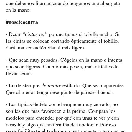
que debemos fijarnos cuando tengamos una alpargata
en la mano.
#noseteocurra
· Decir
“cintas no”
porque tienes el tobillo ancho. Si
las cintas se colocan cortando ópticamente el tobillo,
dará una sensación visual más ligera.
· Que sean muy pesadas. Cógelas en la mano e intenta
que sean ligeras. Cuanto más pesen, más difíciles de
llevar serán.
· Lo de siempre:
leitmotiv
estilario. Que sean aparentes.
Que al menos tengan ese punto de parecer buenas.
· Las típicas de tela con el empiene muy cerrado, no
son las que más favorecen a la pierna. Compara los
modelos para entender por qué con unas te ves y con
otras hay algo que no termina de funcionar. Por eso,
para facilitarte el trabajo
y que lo puedas disfrutar, en