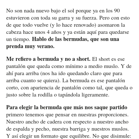
No son nada nuevo bajo el sol porque ya en los 90
estuvieron con toda su garra y su fuerza. Pero con esto
de que todo vuelve (y lo hace renovado) asomaron la
cabeza hace unos 4 años y ya están aquí para quedarse
Hablo de las bermudas, que son una
un tiempo.
prenda muy verano.
Me refiero a bermuda y no a short.
El short es ese
pantalón que queda como mínimo a medio muslo. Y de
ahí para arriba (nos ha ido quedando claro que para
arriba cuanto se quiera). La bermuda es ese pantalón
corto, con apariencia de pantalón como tal, que queda o
justo sobre la rodilla o tapándola ligeramente.
Para elegir la bermuda que más nos saque partido
primero tenemos que pensar en nuestras proporciones.
Nuestro ancho de cadera con respecto a nuestro ancho
de espalda y pecho, nuestra barriga y nuestros muslos.
Y así elegir un formato que equilibre. No que disimule: