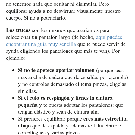
no tenemos nada que ocultar ni disimular. Pero
equilibrar ayuda a no desvirtuar visualmente nuestro
cuerpo. Si no a potenciarlo.
Los trucos
son los mismos que usaríamos para
seleccionar un pantalón largo (de hecho,
aquí puedes
encontrar una guía muy sencilla
que te puede servir de
ayuda eligiendo los pantalones que más te van). Por
ejemplo:
Si no te apetece aportar volumen
(porque seas
más ancha de cadera que de espalda, por ejemplo)
y no controlas demasiado el tema pinzas, elígelas
sin ellas.
Si el culo es respingón y tienes la cintura
pequeña
y te cuesta adaptar los pantalones: que
tengan elástico y sean de cintura alta
eres más estrechita
Si prefieres equilibrar porque
abajo
que de espalda y además te falta cintura:
con pliegues y varias pinzas.