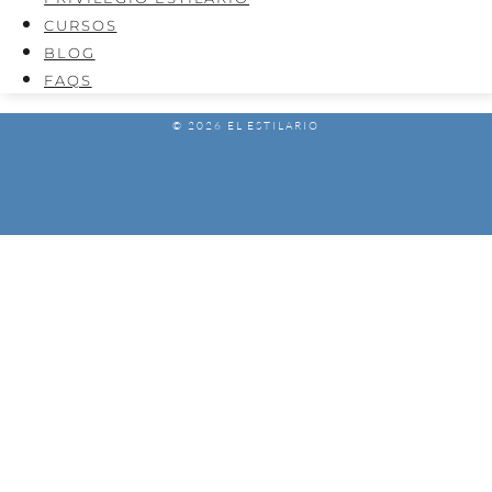
CURSOS
BLOG
FAQS
© 2026 EL ESTILARIO
AVISO LEGAL
POLÍTICA DE PRIVACIDAD
POLÍTICA DE COOKIES