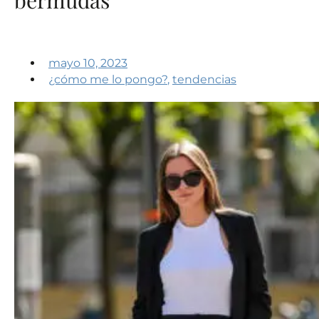
mayo 10, 2023
¿cómo me lo pongo?
,
tendencias