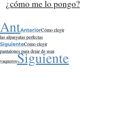
¿cómo me lo pongo?
Ant
Cómo elegir
Anterior
las alpargatas perfectas
Cómo elegir
Siguiente
pantalones para dejar de usar
Siguiente
vaqueros