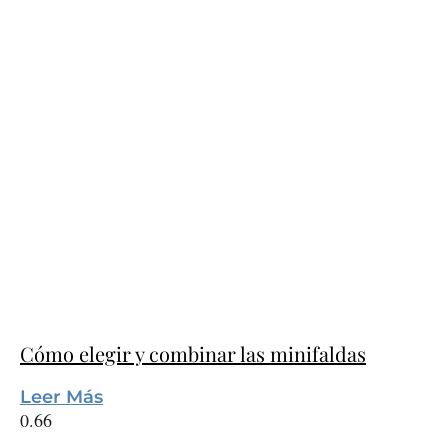
Cómo elegir y combinar las minifaldas
Leer Más