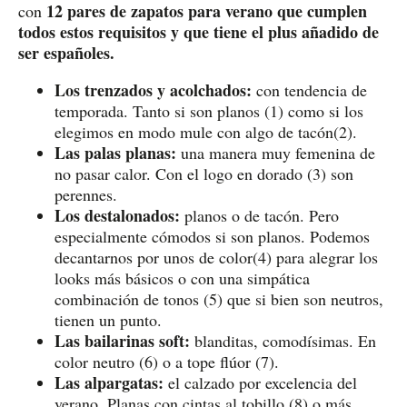
12 pares de zapatos para verano que cumplen
con
todos estos requisitos y que tiene el plus añadido de
ser españoles.
Los trenzados y acolchados:
con tendencia de
temporada. Tanto si son planos (1) como si los
elegimos en modo mule con algo de tacón(2).
Las palas planas:
una manera muy femenina de
no pasar calor. Con el logo en dorado (3) son
perennes.
Los destalonados:
planos o de tacón. Pero
especialmente cómodos si son planos. Podemos
decantarnos por unos de color(4) para alegrar los
looks más básicos o con una simpática
combinación de tonos (5) que si bien son neutros,
tienen un punto.
Las bailarinas soft:
blanditas, comodísimas. En
color neutro (6) o a tope flúor (7).
Las alpargatas:
el calzado por excelencia del
verano. Planas con cintas al tobillo (8) o más