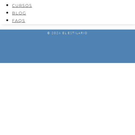
CURSOS
BLOG
FAQS
© 2026 EL ESTILARIO
AVISO LEGAL
POLÍTICA DE PRIVACIDAD
POLÍTICA DE COOKIES