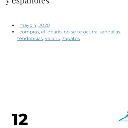
mayo 4, 2020
compras
,
el ideario
,
no se te ocurra
,
sandalias
,
tendencias
,
verano
,
zapatos