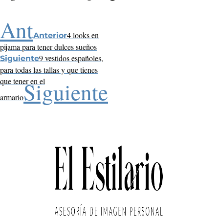
Ant
4 looks en
Anterior
pijama para tener dulces sueños
9 vestidos españoles,
Siguiente
para todas las tallas y que tienes
que tener en el
Siguiente
armario