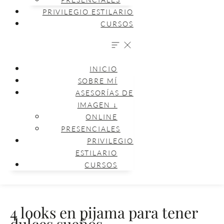
PRIVILEGIO ESTILARIO
CURSOS
INICIO
SOBRE MÍ
ASESORÍAS DE
IMAGEN ↓
ONLINE
PRESENCIALES
PRIVILEGIO
ESTILARIO
CURSOS
4 looks en pijama para tener
dulces sueños