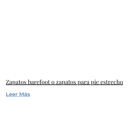
Zapatos barefoot o zapatos para pie estrecho
Leer Más