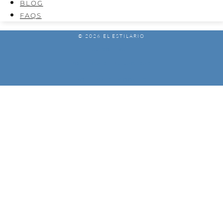
BLOG
FAQS
© 2026 EL ESTILARIO
AVISO LEGAL
POLÍTICA DE PRIVACIDAD
POLÍTICA DE COOKIES