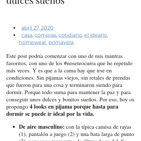
abril 27, 2020
casa
,
compras
,
cotidiano
,
el ideario
,
homewear
,
primavera
Este post podría comenzar con uno de mis mantras
favoritos, con uno de los #noseteocurra que he repetido
más veces. Y es que a la cama hay que irse en
condiciones. Sin pijamas viejos, sin retales de prendas
que fueron para una cosa y terminaron siendo para
dormir. Porque todo suma para mantener la paz y para
conseguir unos dulces y bonitos sueños. Por eso, hoy os
4 looks en pijama porque hasta para
propongo
dormir se puede ir ideal por la vida.
De aire masculino:
con la típica camisa de rayas
(1), pantalón a juego (2) y una bata larga de punto
(3), para esos momentos de última hora del día,