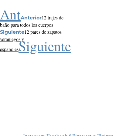
Ant
12 trajes de
Anterior
baño para todos los cuerpos
12 pares de zapatos
Siguiente
veraniegos y
Siguiente
españoles
Instagram
Facebook-f
Pinterest-p
Twitter