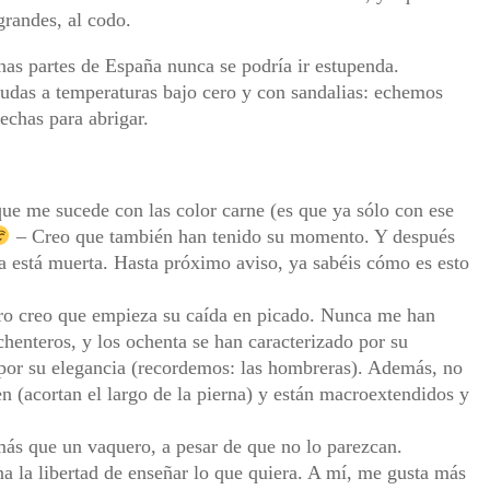
grandes, al codo.
nas partes de España nunca se podría ir estupenda.
das a temperaturas bajo cero y con sandalias: echemos
echas para abrigar.
que me sucede con las color carne (es que ya sólo con ese
– Creo que también han tenido su momento. Y después
lla está muerta. Hasta próximo aviso, ya sabéis cómo es esto
ro creo que empieza su caída en picado. Nunca me han
henteros, y los ochenta se han caracterizado por su
o por su elegancia (recordemos: las hombreras). Además, no
n (acortan el largo de la pierna) y están macroextendidos y
más que un vaquero, a pesar de que no lo parezcan.
a la libertad de enseñar lo que quiera. A mí, me gusta más