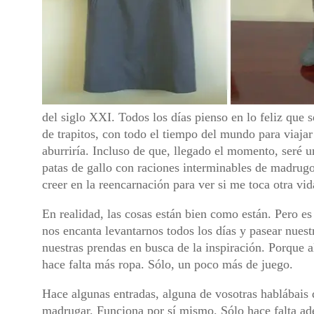
del siglo XXI. Todos los días pienso en lo feliz que s
de trapitos, con todo el tiempo del mundo para viaja
aburriría. Incluso de que, llegado el momento, seré un
patas de gallo con raciones interminables de madrugo
creer en la reencarnación para ver si me toca otra vid
En realidad, las cosas están bien como están. Pero es
nos encanta levantarnos todos los días y pasear nuest
nuestras prendas en busca de la inspiración. Porque 
hace falta más ropa. Sólo, un poco más de juego.
Hace algunas entradas, alguna de vosotras hablábais d
madrugar. Funciona por sí mismo. Sólo hace falta ad