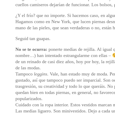
cuellos camiseros dejarían de funcionar. Los bolsos, 
¿Y el frío? que no importe. Si hacemos caso, en algu
Hagamos como en New York, que lucen piernas desnu
mano de las pieles, que sean verdaderas o no, están h
Seguid tan guapas.
No se te ocurra:
ponerte medias de rejilla. Al igual 
nombre…) han intentado estrangularme con ellas –
de un reinado de casi diez años, hoy por hoy, la reji
de las modas.
Tampoco
leggins
. Vale, han estado muy de moda. Pe
gustado, así que tampoco puedo ser imparcial. Son oc
trasgresión, su creatividad y todo lo que queráis. N
quedan bien en todas piernas, en general, no favorece
popularizados.
Cuidado con la ropa interior. Estos vestidos marcan 
Las medias liguero. Son minivestidos. Dejo a cada un