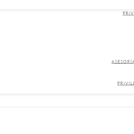
PRIV
ASESORÍ
PRIVIL