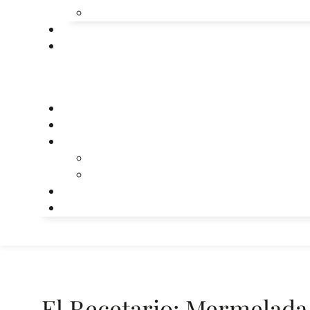
El Recetario: Mermelada