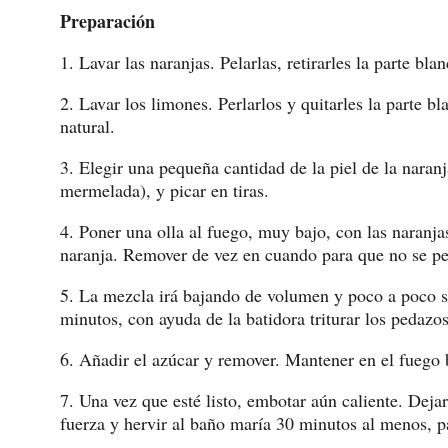
Preparación
1. Lavar las naranjas. Pelarlas, retirarles la parte bla
2. Lavar los limones. Perlarlos y quitarles la parte b
natural.
3. Elegir una pequeña cantidad de la piel de la naran
mermelada), y picar en tiras.
4. Poner una olla al fuego, muy bajo, con las naranjas
naranja. Remover de vez en cuando para que no se p
5. La mezcla irá bajando de volumen y poco a poco so
minutos, con ayuda de la batidora triturar los pedaz
6. Añadir el azúcar y remover. Mantener en el fuego
7. Una vez que esté listo, embotar aún caliente. Dejar
fuerza y hervir al baño maría 30 minutos al menos, p