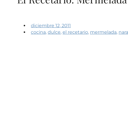
diciembre 12, 2011
cocina
,
dulce
,
el recetario
,
mermelada
,
nar