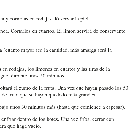
nca y cortarlas en rodajas. Reservar la piel.
lanca. Cortarlos en cuartos. El limón servirá de conservante
ja (cuanto mayor sea la cantidad, más amarga será la
 en rodajas, los limones en cuartos y las tiras de la
egue, durante unos 50 minutos.
ltará el zumo de la fruta. Una vez que hayan pasado los 50
os de fruta que se hayan quedado más grandes.
 bajo unos 30 minutos más (hasta que comience a espesar).
 enfriar dentro de los botes. Una vez fríos, cerrar con
ara que haga vacío.