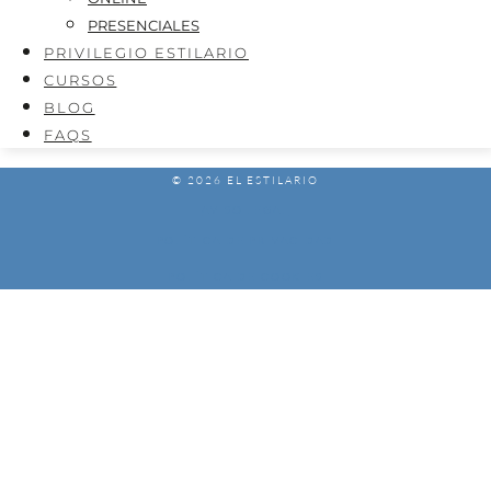
PRESENCIALES
PRIVILEGIO ESTILARIO
CURSOS
BLOG
FAQS
© 2026 EL ESTILARIO
AVISO LEGAL
POLÍTICA DE PRIVACIDAD
POLÍTICA DE COOKIES