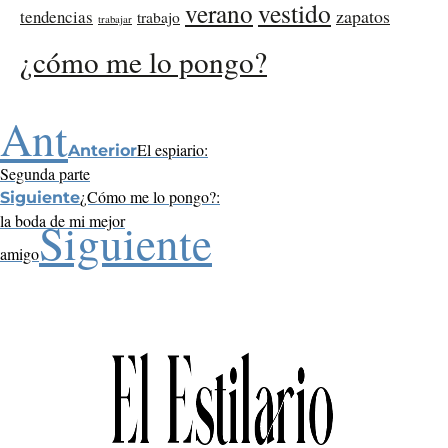
verano
vestido
zapatos
tendencias
trabajo
trabajar
¿cómo me lo pongo?
Ant
El espiario:
Anterior
Segunda parte
¿Cómo me lo pongo?:
Siguiente
la boda de mi mejor
Siguiente
amigo