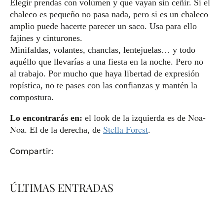
Elegir prendas con volúmen y que vayan sin ceñir. Si el
chaleco es pequeño no pasa nada, pero si es un chaleco
amplio puede hacerte parecer un saco. Usa para ello
fajines y cinturones.
Minifaldas, volantes, chanclas, lentejuelas… y todo
aquéllo que llevarías a una fiesta en la noche. Pero no
al trabajo. Por mucho que haya libertad de expresión
ropística, no te pases con las confianzas y mantén la
compostura.
Noa-
Lo encontrarás en:
el look de la izquierda es de
Noa
Stella Forest
. El de la derecha, de
.
Compartir:
ÚLTIMAS ENTRADAS