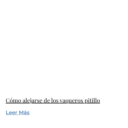
Cómo alejarse de los vaqueros pitillo
Leer Más