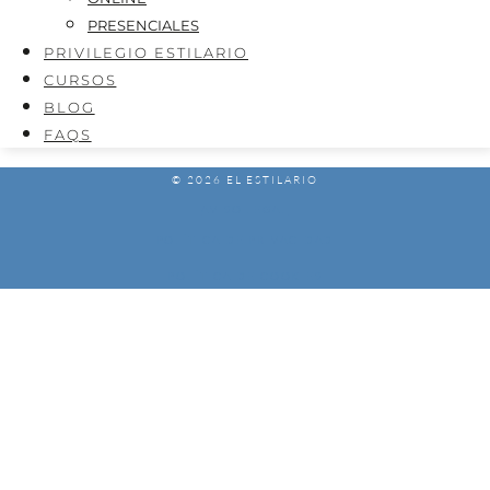
PRESENCIALES
PRIVILEGIO ESTILARIO
CURSOS
BLOG
FAQS
© 2026 EL ESTILARIO
AVISO LEGAL
POLÍTICA DE PRIVACIDAD
POLÍTICA DE COOKIES