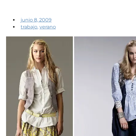
junio 8, 2009
trabajo
,
verano