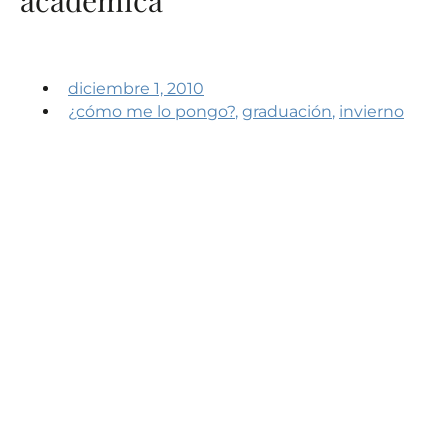
diciembre 1, 2010
¿cómo me lo pongo?
,
graduación
,
invierno