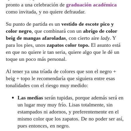
pronto a una celebración de
graduación académica
como invitada, y no quiere defraudar.
Su punto de partida es un
vestido de escote pico y
color negro
, que combinará con un
abrigo de color
beig de mangas afaroladas
, con cierto aire
lady
. Y
para los pies, unos
zapatos color topo.
El asunto está
en que no quiere ir tan seria, quiere algo que le dé un
toque un poco más personal.
Al tener ya una tríada de colores que son el negro +
beig + topo le recomendaría que siguiera entre esas
tonalidades con el riesgo muy medido:
Las medias
serán tupidas, porque además será en
un lugar muy muy frío. Lisas totalmente, sin
estampados ni adornos, y preferentemente en el
mismo color que los zapatos. De no poder ser así,
pues entonces, en negro.