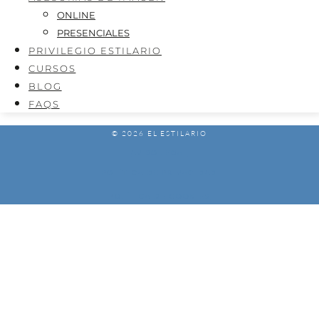
ONLINE
PRESENCIALES
PRIVILEGIO ESTILARIO
CURSOS
BLOG
FAQS
© 2026 EL ESTILARIO
AVISO LEGAL
POLÍTICA DE PRIVACIDAD
POLÍTICA DE COOKIES