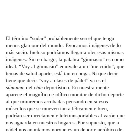
El término “sudar” probablemente sea el que tenga
menos glamour del mundo. Evocamos imágenes de lo
más sucio. Incluso podríamos llegar a oler esas mismas
imágenes. Sin embargo, la palabra “gimnasio” es como
ideal. “Voy al gimnasio” equivale a un “me cuido”, que
temas de salud aparte, está tan en boga. Ni que decir
tiene que decir “voy a clases de pádel” ya es el
súmumm
del
chic
deportístico. En nuestra mente
aparece el magnífico e idílico monitor de dicho deporte
al que miraremos arrobadas pensando en si esos
músculos que se mueven tan atléticamente bien,
podrían ser directamente teletransportables al varón que
nos aguarda en nuestros hogares. Por supuesto, que a
pádel nos apuntamos porque es un deporte aeróbico de