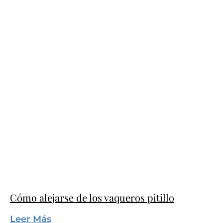
Cómo alejarse de los vaqueros pitillo
Leer Más