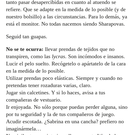
tanto pasar desapercibidas en cuanto al atuendo se
refiere. Que se adapte en la medida de lo posible (y de
nuestro bolsillo) a las circunstancias. Para lo demás, ya
está el monitor. No todas nacemos siendo Sharapovas.
Seguid tan guapas.
No se te ocurra:
llevar prendas de tejidos que no
transpiren, como las
lycras
. Son incómodos e insanos.
Lucir el pelo suelto. Recógetelo o apártatelo de la cara
en la medida de lo posible.
Utilizar prendas poco elásticas. Siempre y cuando no
pretendas tener rozaduras varias, claro.
Jugar sin calcetines. Y si lo haces, avisa a tus
compañeras de vestuario.
Ir enjoyada. No sólo porque puedas perder alguna, sino
por tu seguridad y la de tus compañeros de juego.
Acudir escotada. ¿Sabrina en una cancha? prefiero no
imaginármela…