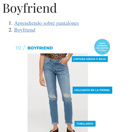
Boyfriend
Aprendiendo sobre pantalones
Boyfriend