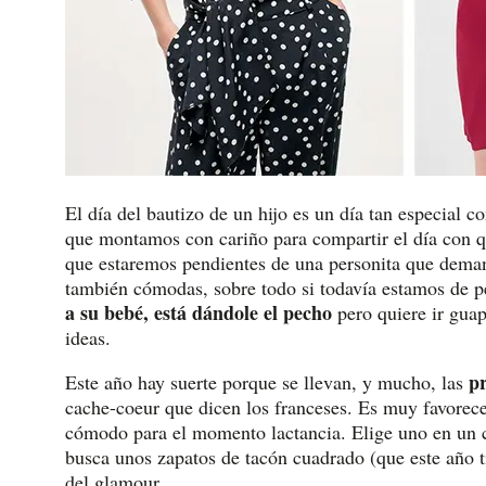
El día del bautizo de un hijo es un día tan especial 
que montamos con cariño para compartir el día con q
que estaremos pendientes de una personita que dema
también cómodas, sobre todo si todavía estamos de p
a su bebé, está dándole el pecho
pero quiere ir gua
ideas.
p
Este año hay suerte porque se llevan, y mucho, las
cache-coeur que dicen los franceses. Es muy favorece
cómodo para el momento lactancia. Elige uno en un c
busca unos zapatos de tacón cuadrado (que este año tie
del glamour.