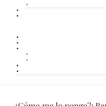
¿Cómo me lo pongo?: Bau