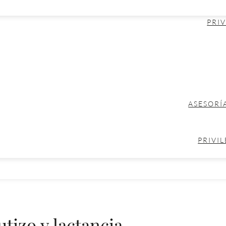
PRIV
ASESORÍ
PRIVIL
tizo y lactancia