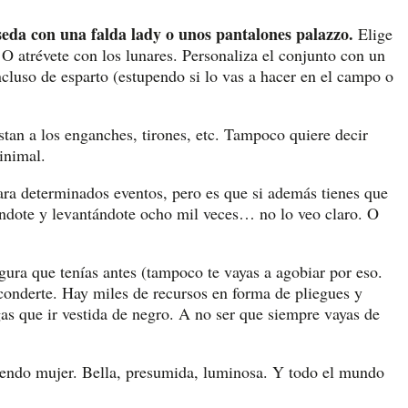
seda con una falda lady o unos pantalones palazzo.
Elige
 O atrévete con los lunares. Personaliza el conjunto con un
ncluso de esparto (estupendo si lo vas a hacer en el campo o
stan a los enganches, tirones, etc. Tampoco quiere decir
inimal.
ra determinados eventos, pero es que si además tienes que
ándote y levantándote ocho mil veces… no lo veo claro. O
figura que tenías antes (tampoco te vayas a agobiar por eso.
conderte. Hay miles de recursos en forma de pliegues y
s que ir vestida de negro. A no ser que siempre vayas de
siendo mujer. Bella, presumida, luminosa. Y todo el mundo