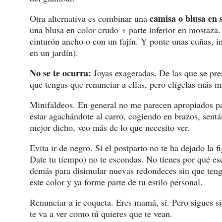
camisa o blusa en 
Otra alternativa es combinar una
una blusa en color crudo + parte inferior en mostaza.
cinturón ancho o con un fajín. Y ponte unas cuñas, i
en un jardín).
No se te ocurra:
Joyas exageradas. De las que se pre
que tengas que renunciar a ellas, pero elígelas más m
Minifaldeos. En general no me parecen apropiados pa
estar agachándote al carro, cogiendo en brazos, sent
mejor dicho, veo más de lo que necesito ver.
Evita ir de negro. Si el postparto no te ha dejado la 
Date tu tiempo) no te escondas. No tienes por qué es
demás para disimular nuevas redondeces sin que tenga
este color y ya forme parte de tu estilo personal.
Renunciar a ir coqueta. Eres mamá, sí. Pero sigues 
te va a ver como tú quieres que te vean.