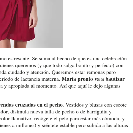
como estresante. Se suma al hecho de que es una celebración
uienes queremos (y que todo salga bonito y perfecto) con
nda cuidado y atención. Queremos estar remonas pero
María pronto va a bautizar
eriodo de lactancia materna.
pa y apropiada al momento. Así que aquí le dejo algunas
rendas cruzadas en el pecho
. Vestidos y blusas con escote
dor, disimula nueva talla de pecho o de barriguita y
olor llamativo, recógete el pelo para estar más cómoda, y
nes a millones) y siéntete estable pero subida a las alturas