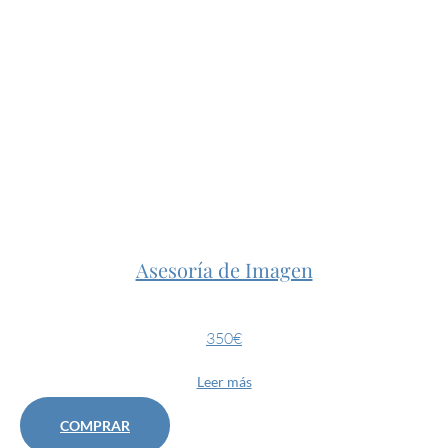
Asesoría de Imagen
350€
Leer más
COMPRAR