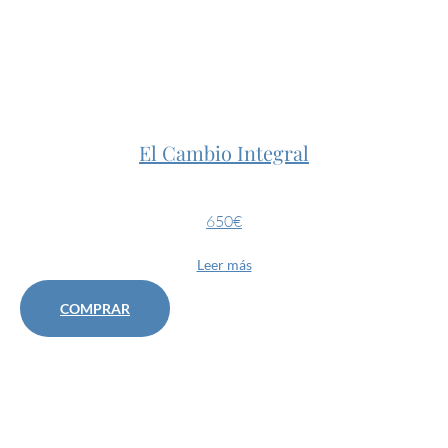
El Cambio Integral
650€
Leer más
COMPRAR