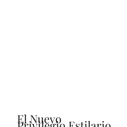
El Nuevo
Privilegio Estilario