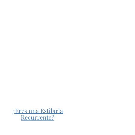
¿Eres una Estilaria
Recurrente?