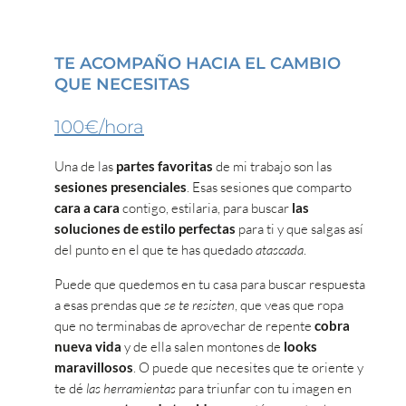
TE ACOMPAÑO HACIA EL CAMBIO
QUE NECESITAS
100€/hora
Una de las
partes favoritas
de mi trabajo son las
sesiones presenciales
. Esas sesiones que comparto
cara a cara
contigo, estilaria, para buscar
las
soluciones de estilo perfectas
para ti y que salgas así
del punto en el que te has quedado
atascada
.
Puede que quedemos en tu casa para buscar respuesta
a esas prendas que
se te resisten
, que veas que ropa
que no terminabas de aprovechar de repente
cobra
nueva vida
y de ella salen montones de
looks
maravillosos
. O puede que necesites que te oriente y
te dé
las herramientas
para triunfar con tu imagen en