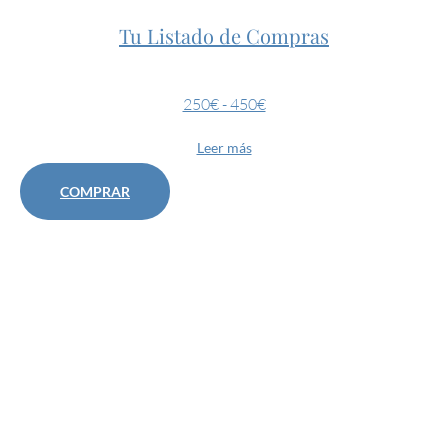
Tu Listado de Compras
250€ - 450€
Leer más
COMPRAR