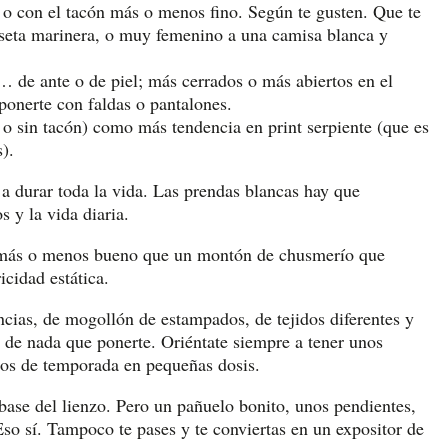
o con el tacón más o menos fino. Según te gusten. Que te
iseta marinera, o muy femenino a una camisa blanca y
de ante o de piel; más cerrados o más abiertos en el
ponerte con faldas o pantalones.
 o sin tacón) como más tendencia en print serpiente (que es
).
a durar toda la vida. Las prendas blancas hay que
 y la vida diaria.
y más o menos bueno que un montón de chusmerío que
icidad estática.
ncias, de mogollón de estampados, de tejidos diferentes y
ón de nada que ponerte. Oriéntate siempre a tener unos
chos de temporada en pequeñas dosis.
 base del lienzo. Pero un pañuelo bonito, unos pendientes,
so sí. Tampoco te pases y te conviertas en un expositor de