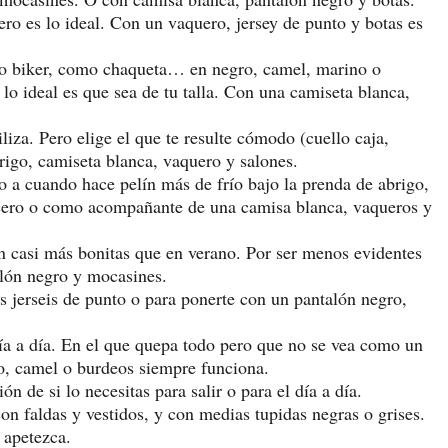
ero es lo ideal. Con un vaquero, jersey de punto y botas es
omo biker, como chaqueta… en negro, camel, marino o
lo ideal es que sea de tu talla. Con una camiseta blanca,
iliza. Pero elige el que te resulte cómodo (cuello caja,
brigo, camiseta blanca, vaquero y salones.
 a cuando hace pelín más de frío bajo la prenda de abrigo,
encero o como acompañante de una camisa blanca, vaqueros y
n casi más bonitas que en verano. Por ser menos evidentes
alón negro y mocasines.
os jerseis de punto o para ponerte con un pantalón negro,
ía a día. En el que quepa todo pero que no se vea como un
gro, camel o burdeos siempre funciona.
 de si lo necesitas para salir o para el día a día.
n faldas y vestidos, y con medias tupidas negras o grises.
 apetezca.