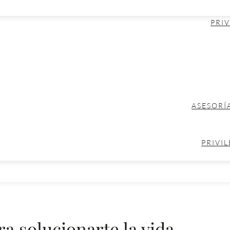
PRIV
ASESORÍ
PRIVIL
a solucionarte la vida