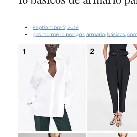
septiembre 7, 2018
¿cómo me lo pongo?
,
armario
,
básicos
,
com