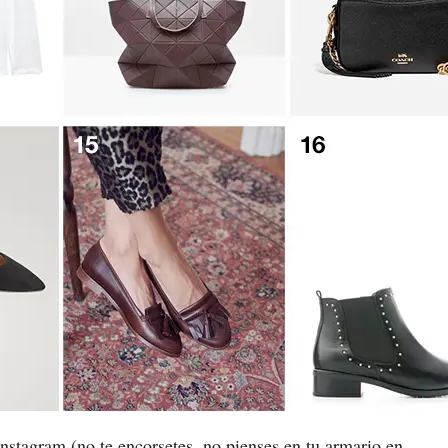
instagram (no te encorsetes, no pienses en tu armario en