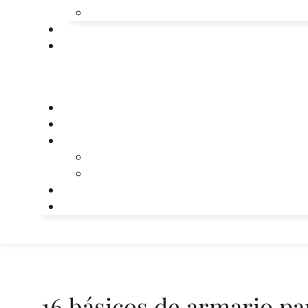
16 básicos de armario par