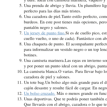
Una prenda de abrigo y lluvia. Un plumífero lig
perfecto para las días más tristes.
Una cazadora de piel.Tanto estilo perfecto, c
burdeos. En este post tienes más opciones, pero 
pantalón negro y salones.
Un jersey de punto fino.
Si es de cuello pico, est
cuello vuelto, o uno de cada). Fantástico con a
Una chaqueta de punto. El acompañante perfecto
para informalizar un vestido negro o un top l
botines.
Una camiseta marinera.Las rayas en invierno so
y por poner un punto ideal con un abrigo, pant
La camiseta blanca.O varias. Para llevar bajo l
cazadora de piel y salones.
Un tote bag.Un bolso algo más grande para el d
cajón desastre y resulte fácil de cargar. En ne
Un bolso cruzado.
Más o menos grande en función
Unas deportivas. Que te podrás poner también co
Que llevarás con el abrigo, cazadora o lo que te