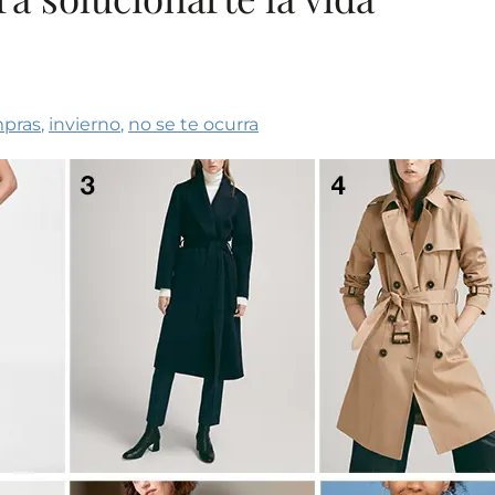
pras
,
invierno
,
no se te ocurra