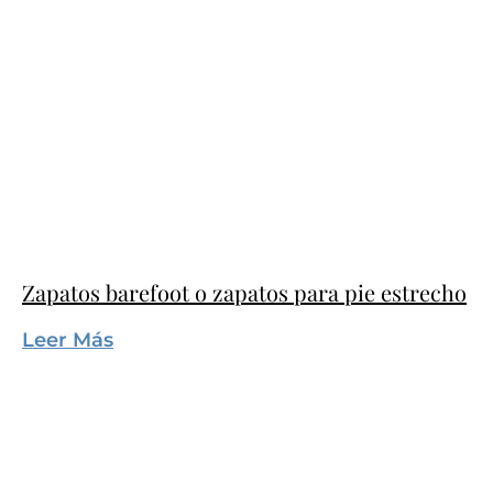
Zapatos barefoot o zapatos para pie estrecho
Leer Más