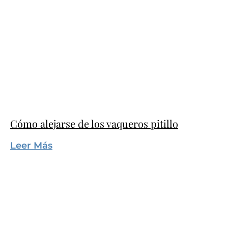
Cómo alejarse de los vaqueros pitillo
Leer Más