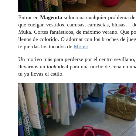
Entrar en
Magemta
soluciona cualquier problema de 
que cuelgan vestidos, camisas, camisetas, blusas… 
Muka. Cortes fantásticos, de máximo verano. Que po
llenos de colorido. O adornar con los broches de ju
Monic
te pierdas los tocados de
.
Un motivo más para perderse por el centro sevillano, p
llevarnos un
look
ideal para una noche de cena en una
tú ya llevas el estilo.