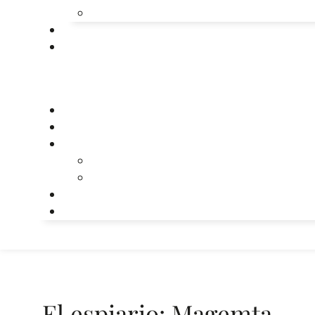
El espiario: Magemta