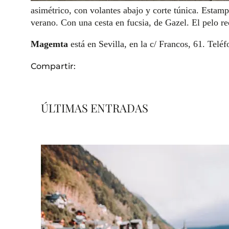
asimétrico, con volantes abajo y corte túnica. Estamp
verano. Con una cesta en fucsia, de Gazel. El pelo r
Magemta
está en Sevilla, en la c/ Francos, 61. Telé
Compartir:
ÚLTIMAS ENTRADAS