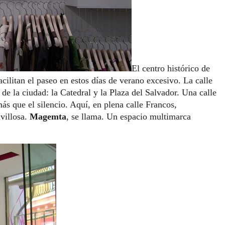
El centro histórico de
cilitan el paseo en estos días de verano excesivo. La calle
e la ciudad: la Catedral y la Plaza del Salvador. Una calle
ás que el silencio. Aquí, en plena calle Francos,
villosa.
Magemta
, se llama. Un espacio multimarca