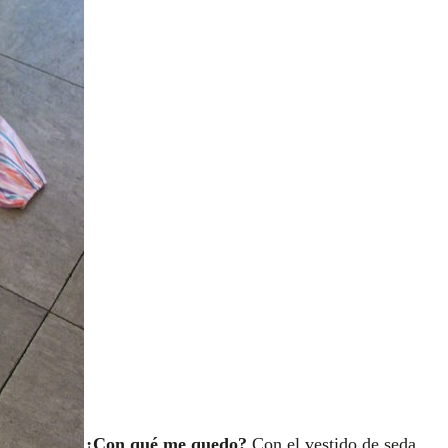
¿Con qué me quedo?
Con el vestido de seda,