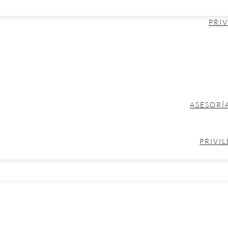
PRIV
ASESORÍ
PRIVIL