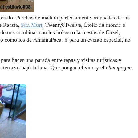
estilo. Perchas de madera perfectamente ordenadas de las
Raasta
Sita Murt
Étoile du monde
de
,
, Twenty8Twelve,
o
demos combinar con los bolsos o las cestas de Gazel,
AmamaPaca
ego como los de
. Y para un evento especial, no
ara hacer una parada entre tapas y visitas turísticas y
 terraza, bajo la luna. Que pongan el vino y el
champagne
,