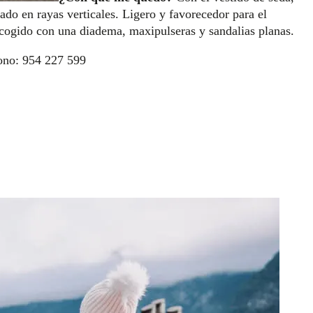
ado en rayas verticales. Ligero y favorecedor para el
ecogido con una diadema, maxipulseras y sandalias planas.
fono: 954 227 599