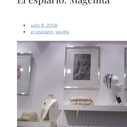
julio 8, 2008
el espiario
,
sevilla