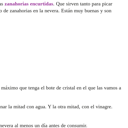
as
zanahorias encurtidas
. Que sirven tanto para picar
o de zanahorias en la nevera. Están muy buenas y son
go máximo que tenga el bote de cristal en el que las vamos a
enar la mitad con agua. Y la otra mitad, con el vinagre.
 nevera al menos un día antes de consumir.