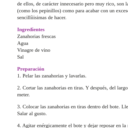
de ellos, de carácter innecesario pero muy rico, son l
(como los pepinillos) como para acabar con un exces
sencillíiisimas de hacer.
Ingredientes
Zanahorias frescas
Agua
Vinagre de vino
Sal
Preparación
1. Pelar las zanahorias y lavarlas.
2. Cortar las zanahorias en tiras. Y después, del lar
meter.
3. Colocar las zanahorias en tiras dentro del bote. Ll
Salar al gusto.
4. Agitar enérgicamente el bote y dejar reposar en la