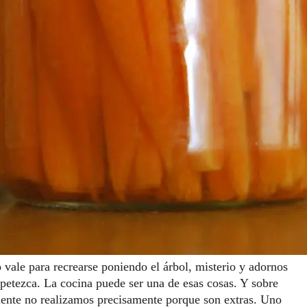
vale para recrearse poniendo el árbol, misterio y adornos
apetezca. La cocina puede ser una de esas cosas. Y sobre
mente no realizamos precisamente porque son extras. Uno