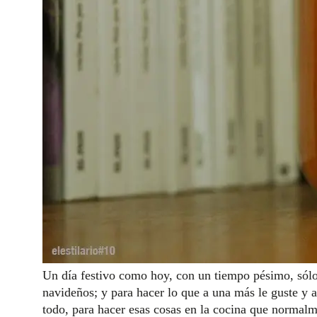
Un día festivo como hoy, con un tiempo pésimo, sólo 
navideños; y para hacer lo que a una más le guste y 
todo, para hacer esas cosas en la cocina que normal