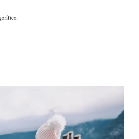
orífico.