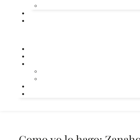
Como yo lo hago: Zanaho