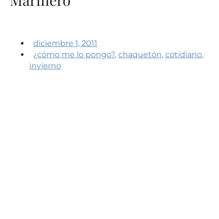
diciembre 1, 2011
¿cómo me lo pongo?
,
chaquetón
,
cotidiano
,
invierno