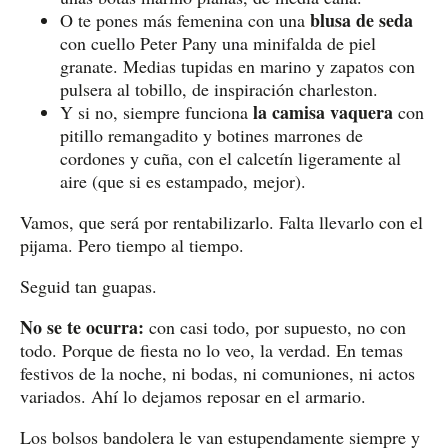
blusa de seda
O te pones más femenina con una
con cuello Peter Pany una minifalda de piel
granate. Medias tupidas en marino y zapatos con
pulsera al tobillo, de inspiración charleston.
la camisa vaquera
Y si no, siempre funciona
con
pitillo remangadito y botines marrones de
cordones y cuña, con el calcetín ligeramente al
aire (que si es estampado, mejor).
Vamos, que será por rentabilizarlo. Falta llevarlo con el
pijama. Pero tiempo al tiempo.
Seguid tan guapas.
No se te ocurra:
con casi todo, por supuesto, no con
todo. Porque de fiesta no lo veo, la verdad. En temas
festivos de la noche, ni bodas, ni comuniones, ni actos
variados. Ahí lo dejamos reposar en el armario.
Los bolsos bandolera le van estupendamente siempre y