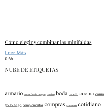
Cómo elegir y combinar las minifaldas
Leer Más
NUBE DE ETIQUETAS
boda
armario
cocina
como
cabello
asesorías de imagen
bautizo
compras
cotidiano
yo lo hago
complementos
comunión