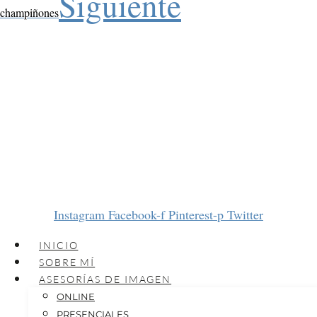
Siguiente
champiñones
Instagram
Facebook-f
Pinterest-p
Twitter
INICIO
SOBRE MÍ
ASESORÍAS DE IMAGEN
ONLINE
PRESENCIALES