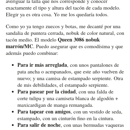
averiguar la talla que nos corresponde y conocer
exactamente el tipo y altura del tacón de cada modelo.
Elegir ya es otra cosa. Yo me los quedaría todos.
Como yo ya tengo zuecos y botas, me decanté por una
sandalia de puntera cerrada, nobuk de color natural, con
Queen 3086 nobuk
tacón medio. El modelo
marrón/MC
. Puedo asegurar que es comodísima y que
además puedo combinar:
Para ir más arreglada
, con unos pantalones de
pata ancha o acmpanados, que este año vuelven de
nuevo; y una camisa de estampado serpiente. Otra
de mis debilidades, el estampado serpiente.
Para pasear por la ciudad
, con una falda de
corte tulipa y una camiseta blanca de algodón +
maxicardigan de manga remangada.
Para tapear con amigos
, con un vestido de seda,
estampado, con un cinturón fino en la cintura.
Para salir de noche
, con unas bermudas vaqueras