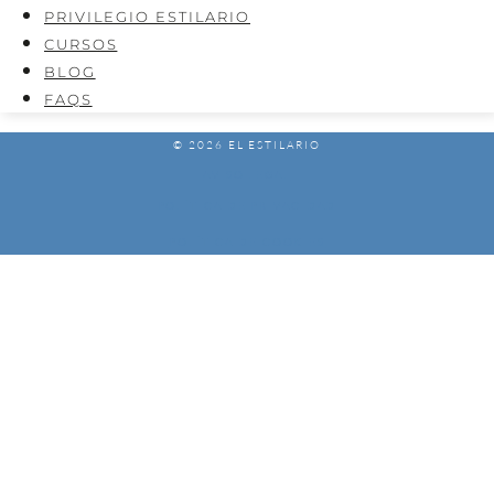
PRIVILEGIO ESTILARIO
CURSOS
BLOG
FAQS
© 2026 EL ESTILARIO
AVISO LEGAL
POLÍTICA DE PRIVACIDAD
POLÍTICA DE COOKIES