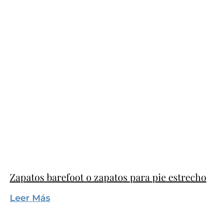
Zapatos barefoot o zapatos para pie estrecho
Leer Más