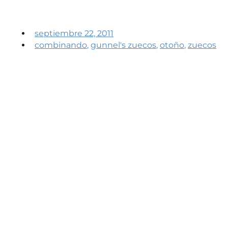
septiembre 22, 2011
combinando
,
gunnel's zuecos
,
otoño
,
zuecos