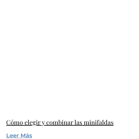
Cómo elegir y combinar las minifaldas
Leer Más