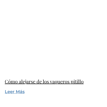
Cómo alejarse de los vaqueros pitillo
Leer Más