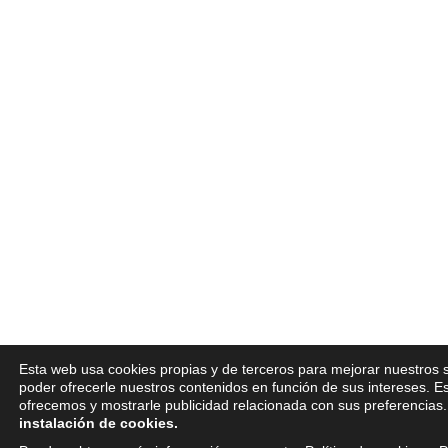
Esta web usa cookies propias y de terceros para mejorar nuestros s
poder ofrecerle nuestros contenidos en función de sus intereses. E
ofrecemos y mostrarle publicidad relacionada con sus preferencias
instalación de cookies.