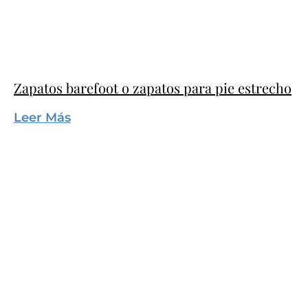
Zapatos barefoot o zapatos para pie estrecho
Leer Más