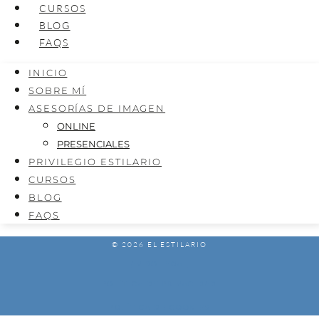
CURSOS
BLOG
FAQS
INICIO
SOBRE MÍ
ASESORÍAS DE IMAGEN
ONLINE
PRESENCIALES
PRIVILEGIO ESTILARIO
CURSOS
BLOG
FAQS
© 2026 EL ESTILARIO
AVISO LEGAL
POLÍTICA DE PRIVACIDAD
POLÍTICA DE COOKIES