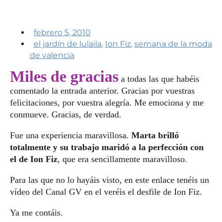
febrero 5, 2010
el jardín de lulaila
,
Ion Fiz
,
semana de la moda
de valencia
Miles de gracias
a todas las que habéis
comentado la entrada anterior. Gracias por vuestras
felicitaciones, por vuestra alegría. Me emociona y me
conmueve. Gracias, de verdad.
Fue una experiencia maravillosa.
Marta brilló
totalmente y su trabajo maridó a la perfección con
el de Ion Fiz
, que era sencillamente maravilloso.
Para las que no lo hayáis visto, en este enlace tenéis un
vídeo del Canal GV en el veréis el desfile de Ion Fiz.
Ya me contáis.