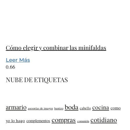
Cómo elegir y combinar las minifaldas
Leer Más
NUBE DE ETIQUETAS
boda
armario
cocina
como
cabello
asesorías de imagen
bautizo
compras
cotidiano
yo lo hago
complementos
comunión