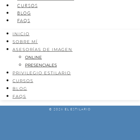
CURSOS
BLOG
FAQS
INICIO
SOBRE MÍ
ASESORÍAS DE IMAGEN
ONLINE
PRESENCIALES
PRIVILEGIO ESTILARIO
CURSOS
BLOG
FAQS
© 2026 EL ESTILARIO
AVISO LEGAL
POLÍTICA DE PRIVACIDAD
POLÍTICA DE COOKIES