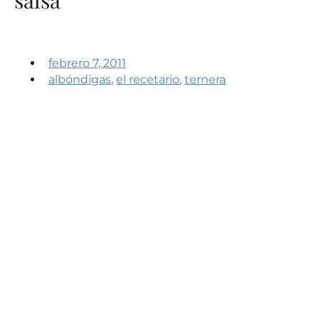
febrero 7, 2011
albóndigas
,
el recetario
,
ternera