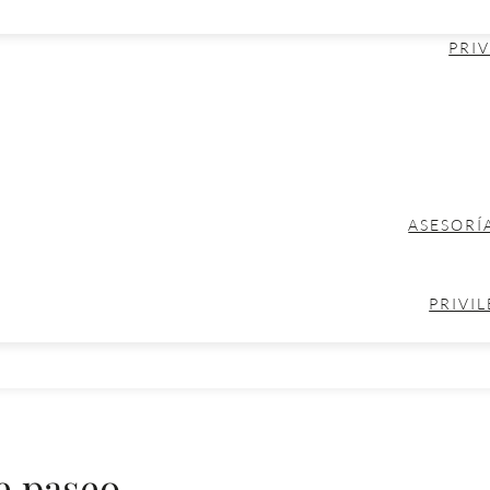
PRIV
ASESORÍ
PRIVIL
e paseo