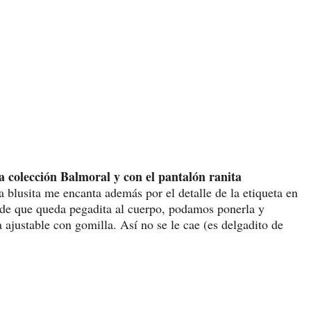
a colección Balmoral y con el pantalón ranita
a blusita me encanta además por el detalle de la etiqueta en
ar de que queda pegadita al cuerpo, podamos ponerla y
a ajustable con gomilla. Así no se le cae (es delgadito de