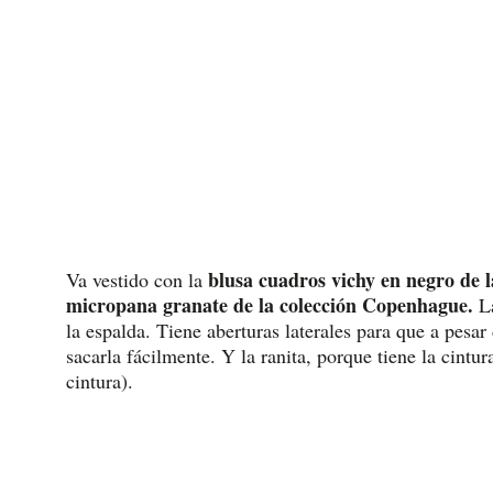
blusa cuadros vichy en negro de l
Va vestido con la
micropana granate de la colección Copenhague.
L
la espalda. Tiene aberturas laterales para que a pes
sacarla fácilmente. Y la ranita, porque tiene la cintur
cintura).