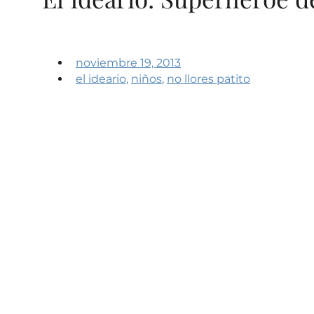
noviembre 19, 2013
el ideario
,
niños
,
no llores patito