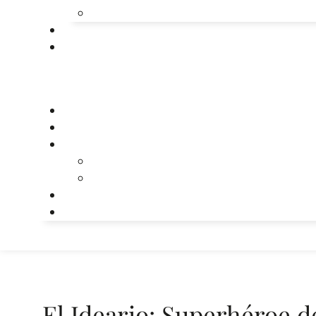
El Ideario: Superhéroe d