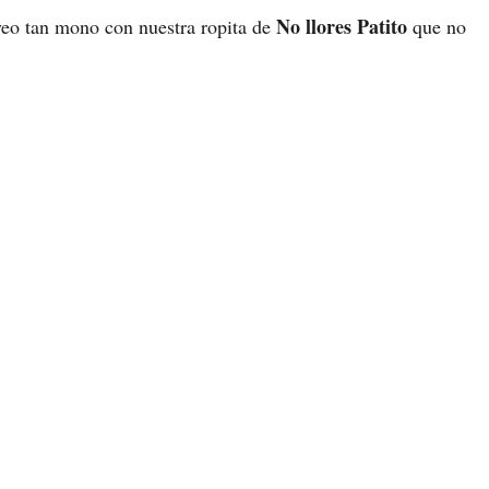
No llores Patito
 veo tan mono con nuestra ropita de
que no