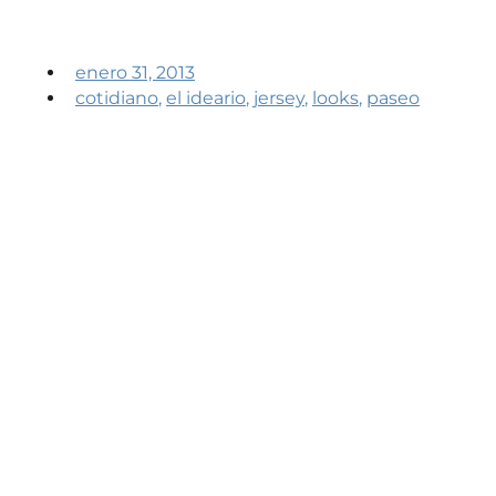
enero 31, 2013
cotidiano
,
el ideario
,
jersey
,
looks
,
paseo