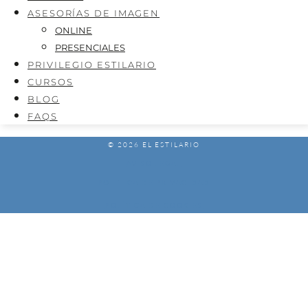
ASESORÍAS DE IMAGEN
ONLINE
PRESENCIALES
PRIVILEGIO ESTILARIO
CURSOS
BLOG
FAQS
© 2026 EL ESTILARIO
AVISO LEGAL
POLÍTICA DE PRIVACIDAD
POLÍTICA DE COOKIES