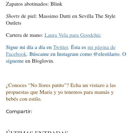
Zapatos abotinados: Blink
Shorts
de piel: Massimo Dutti en Sevilla The Style
Outlets
Cartera de mano:
Laura Vela para Goodchic
Sigue mi día a día en
Twitter
. Ésta es
mi página de
Facebook
. Búscame en Instagram como @elestilario. O
sígueme
en Bloglovin
.
¿Conoces “No llores patito”? Echa un vistazo a las
propuestas que María y yo tenemos para mamás y
bebés con estilo.
Compartir: