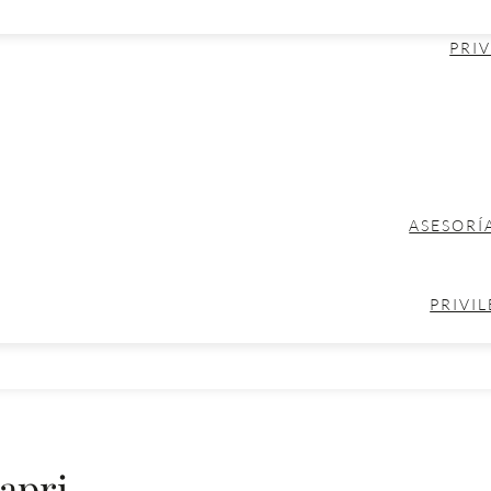
PRIV
ASESORÍ
PRIVIL
apri