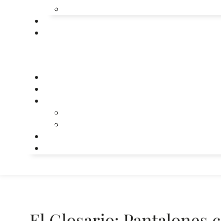
El Glosario: Pantalones c