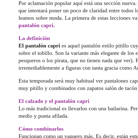
Por aclamación popular aquí está una sección nueva
que intentará poner un poco de claridad entre todos 
leamos sobre moda. La primera de estas lecciones va
pantalón capri.
La definición
El pantalón capri
es aquel pantalón estilo pitillo c
sobre el tobillo. Son la variante más elegante de los e
pesqueros o los pirata, que no tienen nada que ver)
irremediablemente a figuras con tanta gracia como 
Esta temporada será muy habitual ver pantalones cap
muy pitillo y combinados con zapatos salón de tacón
El calzado y el pantalón capri
Lo más tradicional es llevarlos con una bailarina. P
medio y punta afilada.
Cómo combinarlos
Funcionan como un vaquero más. Es decir, están est