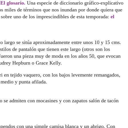
.
El glosario.
Una especie de diccionario gráfico-explicativo
los miles de términos que nos inundan por donde quiera que
 sobre uno de los imprescindibles de esta temporada:
el
uyo largo se sitúa aproximadamente entre unos 10 y 15 cms.
stilos de pantalón que tienen este largo (otros son los
. Fueron una pieza muy de moda en los años 50, que evocan
Audrey Hepburn o Grace Kelly.
ri en tejido vaquero, con los bajos levemente remangados,
 medio y punta afilada.
ero se admiten con mocasines y con zapatos salón de tacón
upendos con una simple camisa blanca y un abrigo. Con