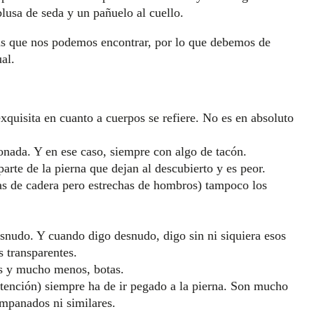
lusa de seda y un pañuelo al cuello.
as que nos podemos encontrar, por lo que debemos de
al.
xquisita en cuanto a cuerpos se refiere. No es en absoluto
ionada. Y en ese caso, siempre con algo de tacón.
arte de la pierna que dejan al descubierto y es peor.
as de cadera pero estrechas de hombros) tampoco los
desnudo. Y cuando digo desnudo, digo sin ni siquiera esos
s transparentes.
es y mucho menos, botas.
 atención) siempre ha de ir pegado a la pierna. Son mucho
mpanados ni similares.