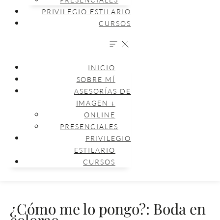
PRIVILEGIO ESTILARIO
CURSOS
INICIO
SOBRE MÍ
ASESORÍAS DE
IMAGEN ↓
ONLINE
PRESENCIALES
PRIVILEGIO
ESTILARIO
CURSOS
¿Cómo me lo pongo?: Boda en
colorao