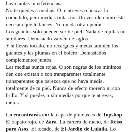
haya tantas interferencias.
No te quedes a medias. O te atreves o buscas lo
comedido, pero medias tintas no. Un vestido como éste
necesita que te lances. No queda otra opción.
Los guantes sólo pueden ser de piel. Nada de rejillas ni
similares. Demasiado vaivén de siglos.
Y si llevas tocado, no recargues y metas también los
guantes y las plumas en el bolero. Demasiados
complementos juntos.
Las medias nunca rojas. O son negras de los mínimos
den que existan o son transparentes totalmente
transparentes que parezca que no haya media,
totalmente de tu piel. Nunca de efecto moreno ni con
brillo. Y si puedes ir sin medias porque te atrevas,
mejor.
Lo encontrarás en:
la capa de plumas es de
Topshop
.
El zapato rojo, de
Zara
. La cartera de mano, de
Reiss
para Asos
. El tocado, de
El Jardín de Lulaila
. Lo