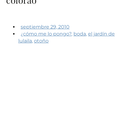
septiembre 29, 2010
¿cómo me lo pongo?
,
boda
,
el jardín de
lulaila
,
otoño