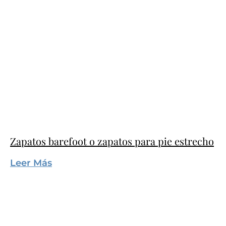
Zapatos barefoot o zapatos para pie estrecho
Leer Más