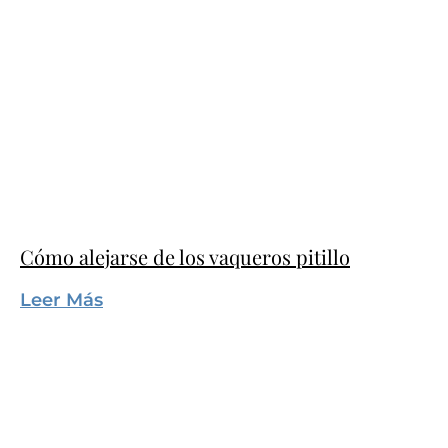
Cómo alejarse de los vaqueros pitillo
Leer Más