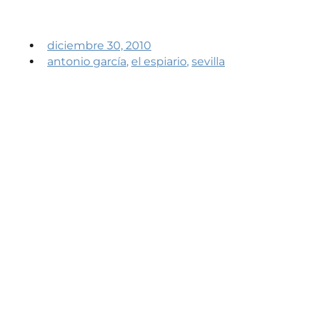
diciembre 30, 2010
antonio garcía
,
el espiario
,
sevilla