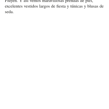
Fluyen. Y así vemos maravillosas prendas de piel,
excelentes vestidos largos de fiesta y túnicas y blusas de
seda.