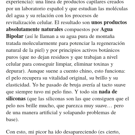
experiencia): una línea de productos capilares creados
por un laboratorio español y que estudian las moléculas
del agua y su relación con los procesos de
unos productos
revitalización celular. El resultado son
absolutamente naturales
Agua
compuestos por
Bipolar
(así le llaman a su agua pura de montaña
tratada molecularmente para potenciar la regeneración
natural de la piel) y por principios activos botánicos
puros (que no dejan residuos y que trabajan a nivel
celular para conseguir limpiar, eliminar toxinas y
depurar). Aunque suene a cuento chino, esto funciona:
el pelo recupera su vitalidad original, su brillo y su
elasticidad. Yo he pasado de bruja avería al tacto suave
nada de
que siempre tuvo mi pelo fino. Y todo sin
siliconas
(que las siliconas son las que consiguen que el
pelo nos brille mucho, que parezca muy suave… pero
de una manera artificial y solapando problemas de
base).
Con esto, mi picor ha ido desapareciendo (es cierto,