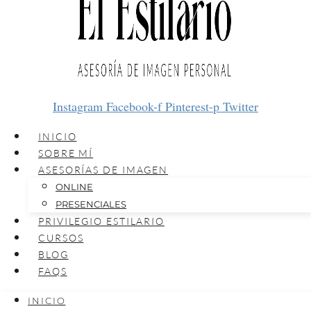
Instagram
Facebook-f
Pinterest-p
Twitter
INICIO
SOBRE MÍ
ASESORÍAS DE IMAGEN
ONLINE
PRESENCIALES
PRIVILEGIO ESTILARIO
CURSOS
BLOG
FAQS
INICIO