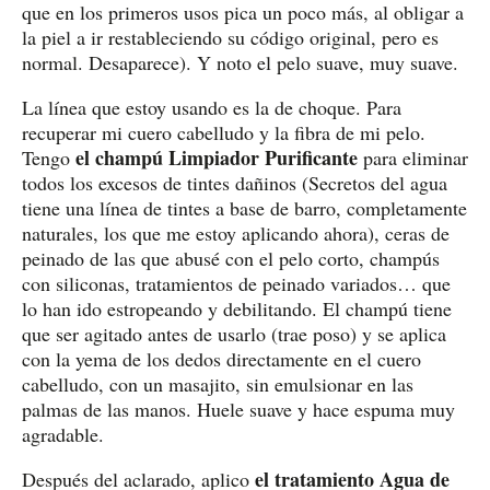
que en los primeros usos pica un poco más, al obligar a
la piel a ir restableciendo su código original, pero es
normal. Desaparece). Y noto el pelo suave, muy suave.
La línea que estoy usando es la de choque. Para
recuperar mi cuero cabelludo y la fibra de mi pelo.
el champú Limpiador Purificante
Tengo
para eliminar
todos los excesos de tintes dañinos (Secretos del agua
tiene una línea de tintes a base de barro, completamente
naturales, los que me estoy aplicando ahora), ceras de
peinado de las que abusé con el pelo corto, champús
con siliconas, tratamientos de peinado variados… que
lo han ido estropeando y debilitando. El champú tiene
que ser agitado antes de usarlo (trae poso) y se aplica
con la yema de los dedos directamente en el cuero
cabelludo, con un masajito, sin emulsionar en las
palmas de las manos. Huele suave y hace espuma muy
agradable.
el tratamiento Agua de
Después del aclarado, aplico