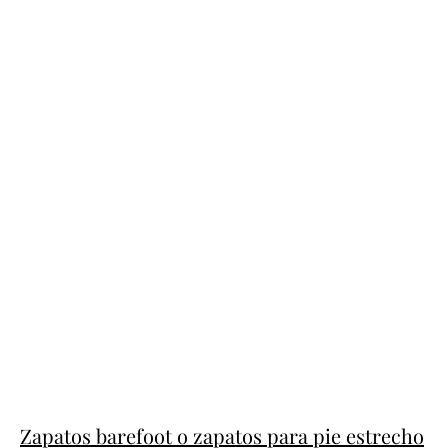
Zapatos barefoot o zapatos para pie estrecho