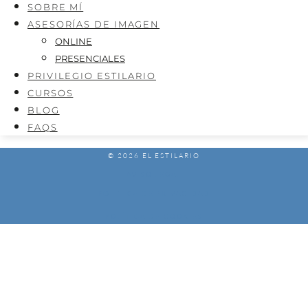
SOBRE MÍ
ASESORÍAS DE IMAGEN
ONLINE
PRESENCIALES
PRIVILEGIO ESTILARIO
CURSOS
BLOG
FAQS
© 2026 EL ESTILARIO
AVISO LEGAL
POLÍTICA DE PRIVACIDAD
POLÍTICA DE COOKIES