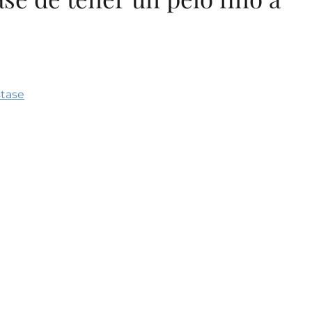
stase