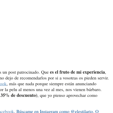
es el fruto de mi experiencia
es un post patrocinado. Que
,
no dejo de recomendarlos por si a vosotras os pieden servir.
book
, más que nada porque siempre están anunciando
or la pelu al menos una vez al mes, nos vienen bárbaro.
 35% de descuento)
, que yo pienso aprovechar como
acebook
. Búscame en Instagram como @elestilario. O