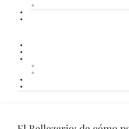
El Bellezario: de cómo pa