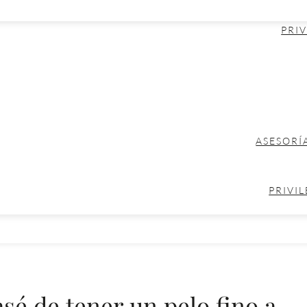
PRIV
ASESORÍ
PRIVIL
sé de tener un pelo fino a