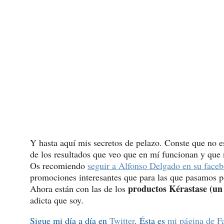
Y hasta aquí mis secretos de pelazo. Conste que no 
de los resultados que veo que en mí funcionan y que 
Os recomiendo
seguir a Alfonso Delgado en su face
promociones interesantes que para las que pasamos p
productos Kérastase (un
Ahora están con las de los
adicta que soy.
Sigue mi día a día en
Twitter
. Ésta es
mi página de F