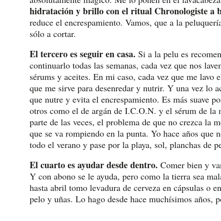
hidratación y brillo con el ritual Chronologiste a 
reduce el encrespamiento. Vamos, que a la peluquería (
sólo a cortar.
El tercero es seguir en casa.
Si a la pelu es recome
continuarlo todas las semanas, cada vez que nos lav
sérums y aceites. En mi caso, cada vez que me lavo e
que me sirve para desenredar y nutrir. Y una vez lo ac
que nutre y evita el encrespamiento. Es más suave po
otros como el de argán de I.C.O.N. y el sérum de la
parte de las veces, el problema de que no crezca la m
que se va rompiendo en la punta. Yo hace años que n
todo el verano y pase por la playa, sol, planchas de
El cuarto es ayudar desde dentro.
Comer bien y var
Y con abono se le ayuda, pero como la tierra sea ma
hasta abril tomo levadura de cerveza en cápsulas o e
pelo y uñas. Lo hago desde hace muchísimos años, p