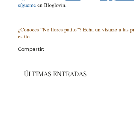
sígueme
en Bloglovin
.
¿Conoces “No llores patito”? Echa un vistazo a las
estilo.
Compartir:
ÚLTIMAS ENTRADAS