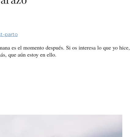
t-parto
mana es el momento después. Si os interesa lo que yo hice,
ás, que aún estoy en ello.