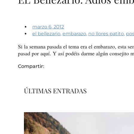
marzo 6, 2012
el bellezario
,
embarazo
,
no llores patito
,
pos
Si la semana pasada el tema era el embarazo, esta se
pasad por aquí. Y así podéis darme algún consejito m
Compartir:
ÚLTIMAS ENTRADAS