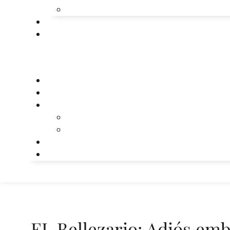
EL Bellezario: Adiós em