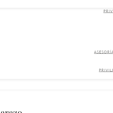
PRIV
ASESORÍ
PRIVIL
barazo