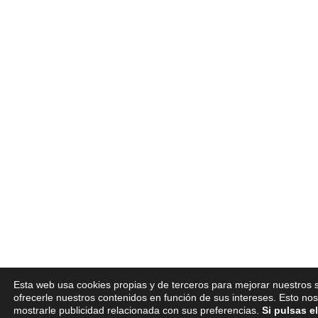
Esta web usa cookies propias y de terceros para mejorar nuestros s
ofrecerle nuestros contenidos en función de sus intereses. Esto no
mostrarle publicidad relacionada con sus preferencias.
Si pulsas e