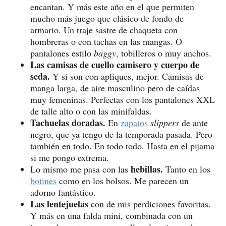
encantan. Y más este año en el que permiten
mucho más juego que clásico de fondo de
armario. Un traje sastre de chaqueta con
hombreras o con tachas en las mangas. O
pantalones estilo
baggy
, tobilleros o muy anchos.
Las camisas de cuello camisero y cuerpo de
seda.
Y si son con apliques, mejor. Camisas de
manga larga, de aire masculino pero de caídas
muy femeninas. Perfectas con los pantalones XXL
de talle alto o con las minifaldas.
Tachuelas doradas.
En
zapatos
slippers
de ante
negro, que ya tengo de la temporada pasada. Pero
también en todo. En todo todo. Hasta en el pijama
si me pongo extrema.
hebillas.
Lo mismo me pasa con las
Tanto en los
botines
como en los bolsos. Me parecen un
adorno fantástico.
Las lentejuelas
con de mis perdiciones favoritas.
Y más en una falda mini, combinada con un