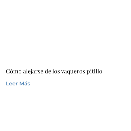
Cómo alejarse de los vaqueros pitillo
Leer Más