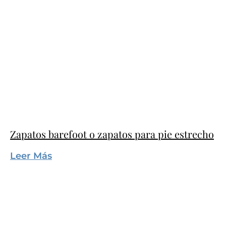
Zapatos barefoot o zapatos para pie estrecho
Leer Más