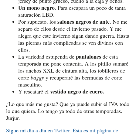
jersey de punto grueso, cuello a la caja y ochos.
Un mono negro.
Para escapara un poco de tanta
saturación LBD.
salones negros de ante.
Por supuesto, los
No me
separo de ellos desde el invierno pasado. Y me
alegra que este invierno sigan dando guerra. Hasta
las piernas más complicadas se ven divinos con
ellos.
pantalones
La variedad estupenda de
de esta
temporada me pone contenta. A los pitillo sumaré
los anchos XXL de cintura alta, los tobilleros de
corte
baggy
y recuperaré las bermudas de corte
masculino.
vestido negro de cuero.
Y rescataré el
¿Lo que más me gusta? Que ya puede subir el IVA todo
lo que quiera. Lo tengo ya todo de otras temporadas.
Jurjur.
Sigue mi día a día en
Twitter
. Ésta es
mi página de