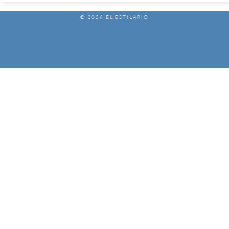
© 2026 EL ESTILARIO
AVISO LEGAL
POLÍTICA DE PRIVACIDAD
POLÍTICA DE COOKIES