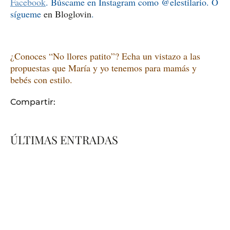
Facebook
. Búscame en Instagram como @elestilario. O
sígueme
en Bloglovin
.
¿Conoces “No llores patito”? Echa un vistazo a las
propuestas que María y yo tenemos para mamás y
bebés con estilo.
Compartir:
ÚLTIMAS ENTRADAS