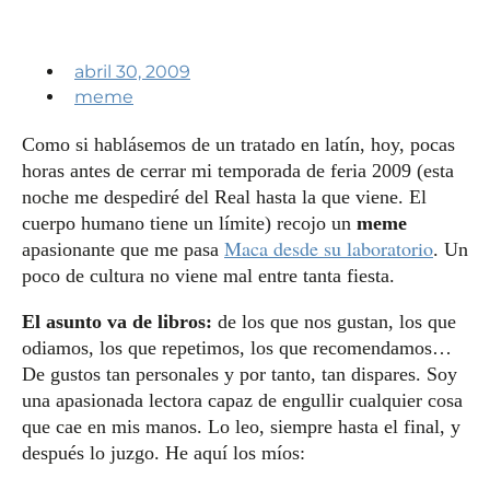
abril 30, 2009
meme
Como si hablásemos de un tratado en latín, hoy, pocas
horas antes de cerrar mi temporada de feria 2009 (esta
noche me despediré del Real hasta la que viene. El
cuerpo humano tiene un límite) recojo un
meme
Maca desde su laboratorio
apasionante que me pasa
. Un
poco de cultura no viene mal entre tanta fiesta.
El asunto va de libros:
de los que nos gustan, los que
odiamos, los que repetimos, los que recomendamos…
De gustos tan personales y por tanto, tan dispares. Soy
una apasionada lectora capaz de engullir cualquier cosa
que cae en mis manos. Lo leo, siempre hasta el final, y
después lo juzgo. He aquí los míos: