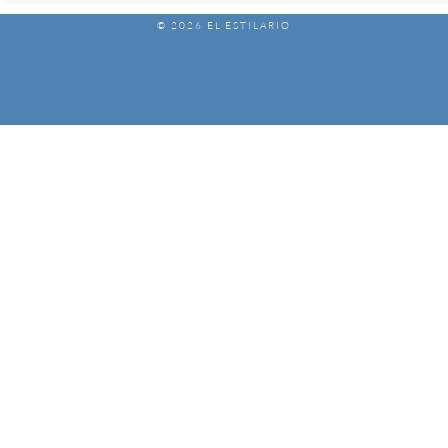
© 2026 EL ESTILARIO
AVISO LEGAL
POLÍTICA DE PRIVACIDAD
POLÍTICA DE COOKIES