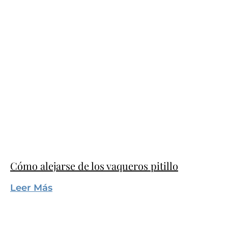
Cómo alejarse de los vaqueros pitillo
Leer Más