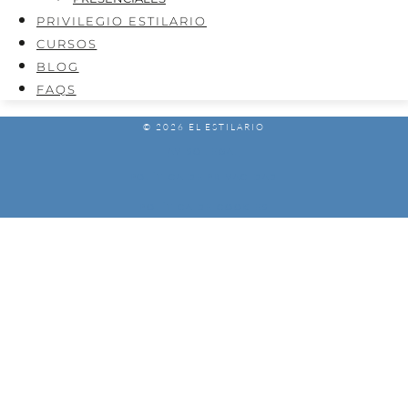
PRIVILEGIO ESTILARIO
CURSOS
BLOG
FAQS
© 2026 EL ESTILARIO
AVISO LEGAL
POLÍTICA DE PRIVACIDAD
POLÍTICA DE COOKIES