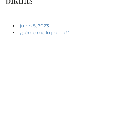
junio 8, 2023
¿cómo me lo pongo?