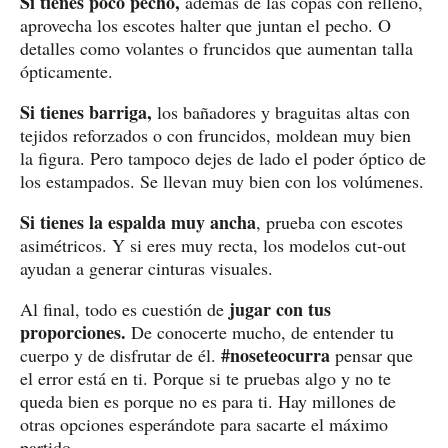
Si tienes poco pecho,
además de las copas con relleno,
aprovecha los escotes halter que juntan el pecho. O
detalles como volantes o fruncidos que aumentan talla
ópticamente.
Si tienes barriga,
los bañadores y braguitas altas con
tejidos reforzados o con fruncidos, moldean muy bien
la figura. Pero tampoco dejes de lado el poder óptico de
los estampados. Se llevan muy bien con los volúmenes.
Si tienes la espalda muy ancha
, prueba con escotes
asimétricos. Y si eres muy recta, los modelos cut-out
ayudan a generar cinturas visuales.
jugar con tus
Al final, todo es cuestión de
proporciones.
De conocerte mucho, de entender tu
#noseteocurra
cuerpo y de disfrutar de él.
pensar que
el error está en ti. Porque si te pruebas algo y no te
queda bien es porque no es para ti. Hay millones de
otras opciones esperándote para sacarte el máximo
partido.