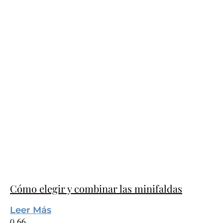
Cómo elegir y combinar las minifaldas
Leer Más