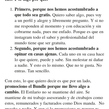
Primero, porque nos hemos acostumbrado a
que todo sea gratis.
Quiero saber algo, pues voy
a un perfil y alegre y libremente pregunto. Y si no
me responden al momento y con educación y sin
cobrarme nada, pues me enfado. Porque es que en
instagram todo el saber y profesionalidad del
mundo tiene que ser gratuita.
Segundo, porque nos hemos acostumbrado a
opinar en casas ajenas.
Cada uno en su casa hace
lo que quiere, puede y sabe. Sin molestar ni dañar
a nadie. Y esto es lo mismo. Que no te gusta. No
entras. Tan sencillo.
Con esto, lo que quiero decir es que por un lado,
promociono el Bundle porque me llevo algo a
cambio.
El Estilario no se mantiene del aire. Se
mantiene de mi trabajo asesorando y de ctrabajos como
estos, remunerados y facturados como Dios manda. No
engaño a nadie. Y que si lo promociono es porque es