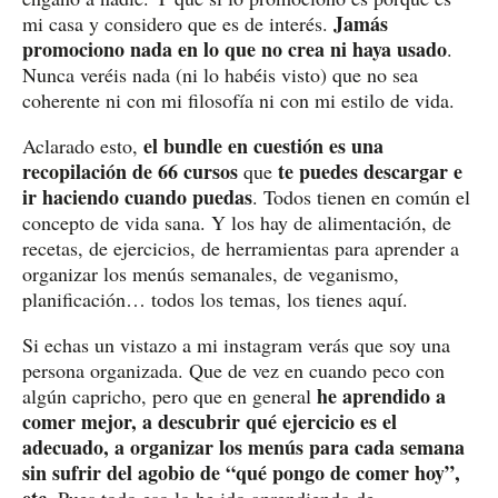
Jamás
mi casa y considero que es de interés.
promociono nada en lo que no crea ni haya usado
.
Nunca veréis nada (ni lo habéis visto) que no sea
coherente ni con mi filosofía ni con mi estilo de vida.
el bundle en cuestión es una
Aclarado esto,
recopilación de 66 cursos
te puedes descargar e
que
ir haciendo cuando puedas
. Todos tienen en común el
concepto de vida sana. Y los hay de alimentación, de
recetas, de ejercicios, de herramientas para aprender a
organizar los menús semanales, de veganismo,
planificación… todos los temas, los tienes aquí.
Si echas un vistazo a mi instagram verás que soy una
persona organizada. Que de vez en cuando peco con
he aprendido a
algún capricho, pero que en general
comer mejor, a descubrir qué ejercicio es el
adecuado, a organizar los menús para cada semana
sin sufrir del agobio de “qué pongo de comer hoy”,
etc.
Pues todo eso lo he ido aprendiendo de