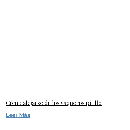
Cómo alejarse de los vaqueros pitillo
Leer Más