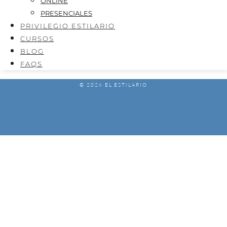
ONLINE
PRESENCIALES
PRIVILEGIO ESTILARIO
CURSOS
BLOG
FAQS
© 2026 EL ESTILARIO
AVISO LEGAL
POLÍTICA DE PRIVACIDAD
POLÍTICA DE COOKIES