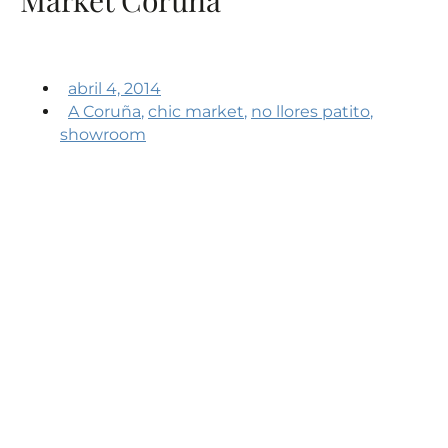
abril 4, 2014
A Coruña
,
chic market
,
no llores patito
,
showroom