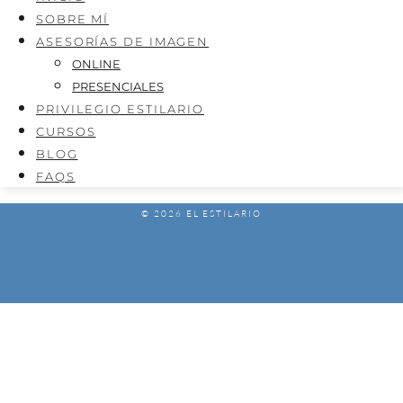
SOBRE MÍ
ASESORÍAS DE IMAGEN
ONLINE
PRESENCIALES
PRIVILEGIO ESTILARIO
CURSOS
BLOG
FAQS
© 2026 EL ESTILARIO
AVISO LEGAL
POLÍTICA DE PRIVACIDAD
POLÍTICA DE COOKIES