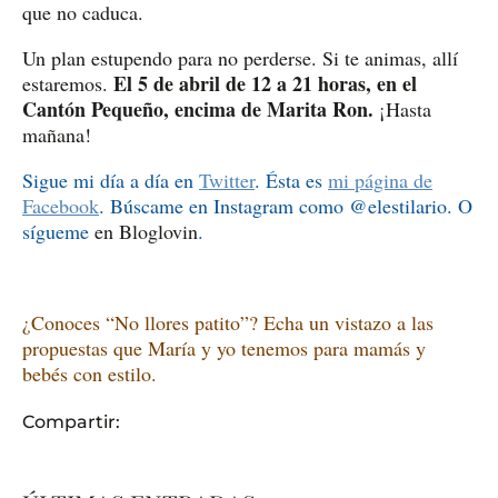
que no caduca.
Un plan estupendo para no perderse. Si te animas, allí
El 5 de abril de 12 a 21 horas, en el
estaremos.
Cantón Pequeño, encima de Marita Ron.
¡Hasta
mañana!
Sigue mi día a día en
Twitter
. Ésta es
mi página de
Facebook
. Búscame en Instagram como @elestilario. O
sígueme
en Bloglovin
.
¿Conoces “No llores patito”? Echa un vistazo a las
propuestas que María y yo tenemos para mamás y
bebés con estilo.
Compartir: