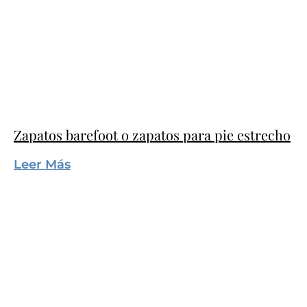
Zapatos barefoot o zapatos para pie estrecho
Leer Más