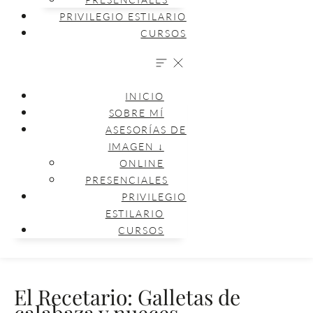
PRIVILEGIO ESTILARIO
CURSOS
INICIO
SOBRE MÍ
ASESORÍAS DE
IMAGEN ↓
ONLINE
PRESENCIALES
PRIVILEGIO
ESTILARIO
CURSOS
El Recetario: Galletas de
calabaza y nueces