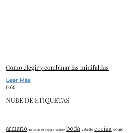
Cómo elegir y combinar las minifaldas
Leer Más
NUBE DE ETIQUETAS
boda
armario
cocina
como
cabello
asesorías de imagen
bautizo