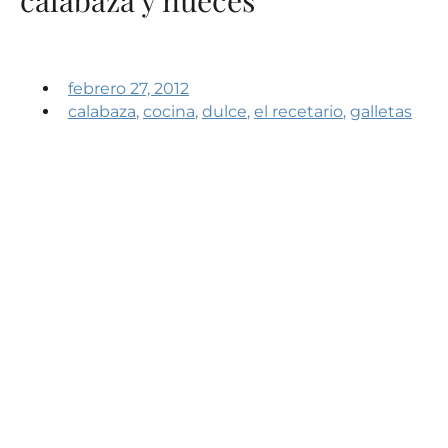
febrero 27, 2012
calabaza
,
cocina
,
dulce
,
el recetario
,
galletas