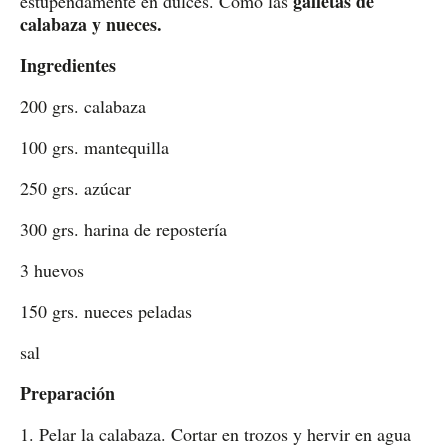
galletas de
estupendamente en dulces. Como las
calabaza y nueces.
Ingredientes
200 grs. calabaza
100 grs. mantequilla
250 grs. azúcar
300 grs. harina de repostería
3 huevos
150 grs. nueces peladas
sal
Preparación
1. Pelar la calabaza. Cortar en trozos y hervir en agua