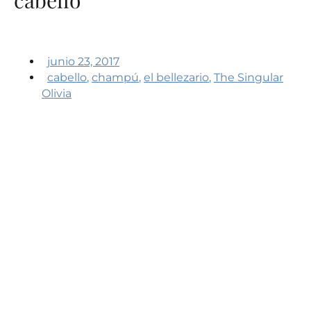
junio 23, 2017
cabello
,
champú
,
el bellezario
,
The Singular
Olivia