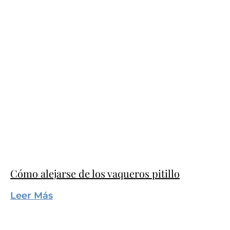
Cómo alejarse de los vaqueros pitillo
Leer Más