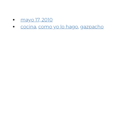
mayo 17, 2010
cocina
,
como yo lo hago
,
gazpacho