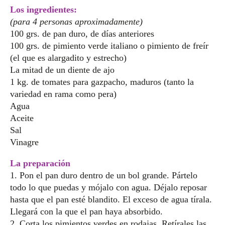
Los ingredientes:
(para 4 personas aproximadamente)
100 grs. de pan duro, de días anteriores
100 grs. de pimiento verde italiano o pimiento de freír
(el que es alargadito y estrecho)
La mitad de un diente de ajo
1 kg. de tomates para gazpacho, maduros (tanto la
variedad en rama como pera)
Agua
Aceite
Sal
Vinagre
La preparación
1. Pon el pan duro dentro de un bol grande. Pártelo
todo lo que puedas y mójalo con agua. Déjalo reposar
hasta que el pan esté blandito. El exceso de agua tírala.
Llegará con la que el pan haya absorbido.
2. Corta los pimientos verdes en rodajas. Retírales las