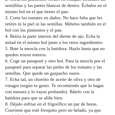
semillitas y las partes blancas de dentro. Échalos en el
mismo bol en el que tienes el pan.
3. Corta los tomates en dados. No hace falta que les
retires ni la piel ni las semillas. Mételos también en el
bol con los pimientos y el pan.
4. Retira la parte interior del diente de ajo. Echa la
mitad en el mismo bol junto a los otros ingredientes.
5. Bate la mezcla con la batidora. Hazlo hasta que no
queden trozos enteros.
6. Coge un pasapuré y otro bol. Pasa la mezcla por el
pasapuré para separar las pieles de los tomates y las
semillas. Que quede un gazpacho suave.
7. Echa sal, un chorrito de aceite de oliva y otro de
vinagre (según tu gusto. Te recomiendo que lo hagas
con mesura y lo vayas probando). Bátelo con la
batidora para que se aliñe bien.
8. Déjalo enfriar en el frigorífico un par de horas.
Conviene que esté fresquito pero no helado, ya que