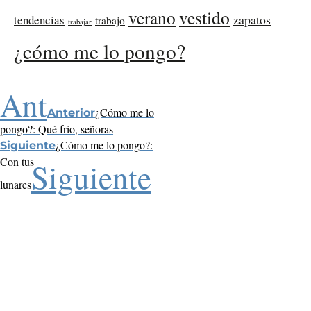
verano
vestido
zapatos
tendencias
trabajo
trabajar
¿cómo me lo pongo?
Ant
¿Cómo me lo
Anterior
pongo?: Qué frío, señoras
¿Cómo me lo pongo?:
Siguiente
Con tus
Siguiente
lunares