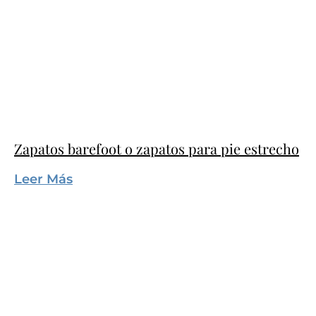
Zapatos barefoot o zapatos para pie estrecho
Leer Más