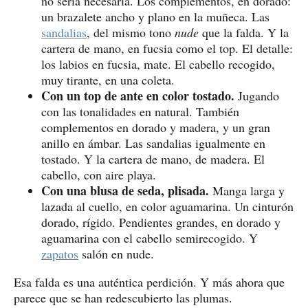
no sería necesaria. Los complementos, en dorado:
un brazalete ancho y plano en la muñeca. Las
sandalias
, del mismo tono
nude
que la falda. Y la
cartera de mano, en fucsia como el top. El detalle:
los labios en fucsia, mate. El cabello recogido,
muy tirante, en una coleta.
Con un top de ante en color tostado.
Jugando
con las tonalidades en natural. También
complementos en dorado y madera, y un gran
anillo en ámbar. Las sandalias igualmente en
tostado. Y la cartera de mano, de madera. El
cabello, con aire playa.
Con una blusa de seda, plisada.
Manga larga y
lazada al cuello, en color aguamarina. Un cinturón
dorado, rígido. Pendientes grandes, en dorado y
aguamarina con el cabello semirecogido. Y
zapatos
salón en nude.
Esa falda es una auténtica perdición. Y más ahora que
parece que se han redescubierto las plumas.