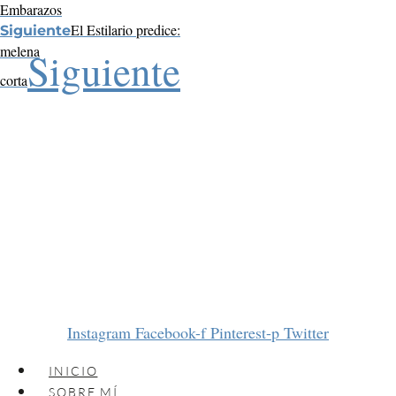
Embarazos
El Estilario predice:
Siguiente
melena
Siguiente
corta
Instagram
Facebook-f
Pinterest-p
Twitter
INICIO
SOBRE MÍ