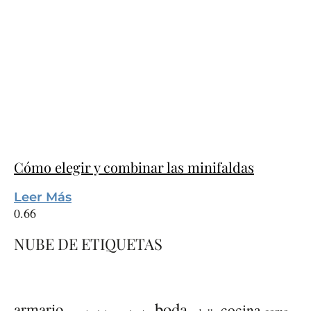
Cómo elegir y combinar las minifaldas
Leer Más
NUBE DE ETIQUETAS
boda
armario
cocina
como