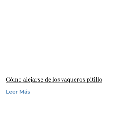
Cómo alejarse de los vaqueros pitillo
Leer Más