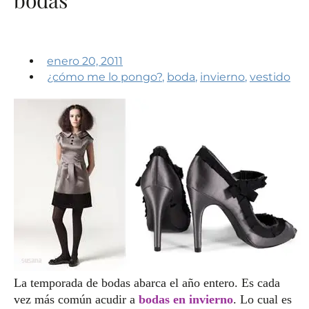
enero 20, 2011
¿cómo me lo pongo?
,
boda
,
invierno
,
vestido
La temporada de bodas abarca el año entero. Es cada
vez más común acudir a
bodas en invierno
. Lo cual es