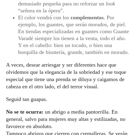
demasiado pequeña para no reforzar un
look
“señora en la ópera”.
El color vendrá con los
complementos
. Por
ejemplo, los guantes, que serán morados, de piel.
En tiendas especializadas en guantes como Guante
Varadé siempre los tienen a la venta, todo el año.
Y en el cabello: bien un tocado, o bien una
horquilla de bisutería, grande, también en morado.
A veces, desear arriesgar y ser diferentes hace que
olvidemos que la elegancia de la sobriedad y ese toque
especial que tiene una prenda se diluya y caigamos de
cabeza en el otro lado, el del terror visual.
Seguid tan guapas.
No se te ocurra:
un abrigo a media pantorrilla. En
general, salvo para mujeres muy altas y estilizadas, no
favorece en absoluto.
Tampoco abrigos que cierren con cremalleras. Se verán