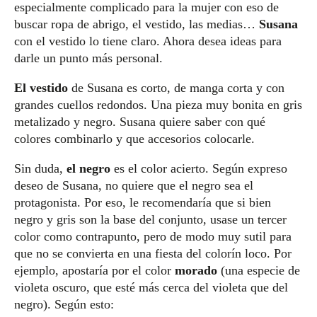
especialmente complicado para la mujer con eso de
buscar ropa de abrigo, el vestido, las medias…
Susana
con el vestido lo tiene claro. Ahora desea ideas para
darle un punto más personal.
El vestido
de Susana es corto, de manga corta y con
grandes cuellos redondos. Una pieza muy bonita en gris
metalizado y negro. Susana quiere saber con qué
colores combinarlo y que accesorios colocarle.
Sin duda,
el negro
es el color acierto. Según expreso
deseo de Susana, no quiere que el negro sea el
protagonista. Por eso, le recomendaría que si bien
negro y gris son la base del conjunto, usase un tercer
color como contrapunto, pero de modo muy sutil para
que no se convierta en una fiesta del colorín loco. Por
ejemplo, apostaría por el color
morado
(una especie de
violeta oscuro, que esté más cerca del violeta que del
negro). Según esto: