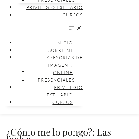
PRIVILEGIO ESTILARIO
CURSOS
INICIO
SOBRE MÍ
ASESORÍAS DE
IMAGEN ↓
ONLINE
PRESENCIALES
PRIVILEGIO
ESTILARIO
CURSOS
¿Cómo me lo pongo?: Las
bodas