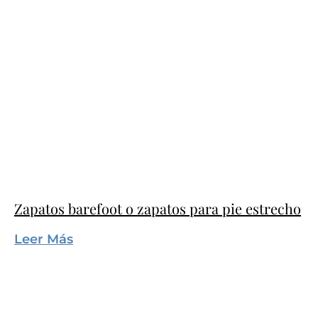
Zapatos barefoot o zapatos para pie estrecho
Leer Más