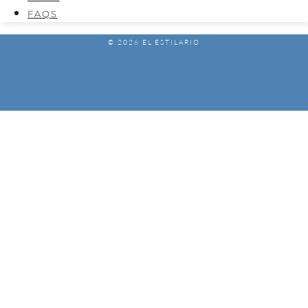
FAQS
© 2026 EL ESTILARIO
AVISO LEGAL
POLÍTICA DE PRIVACIDAD
POLÍTICA DE COOKIES