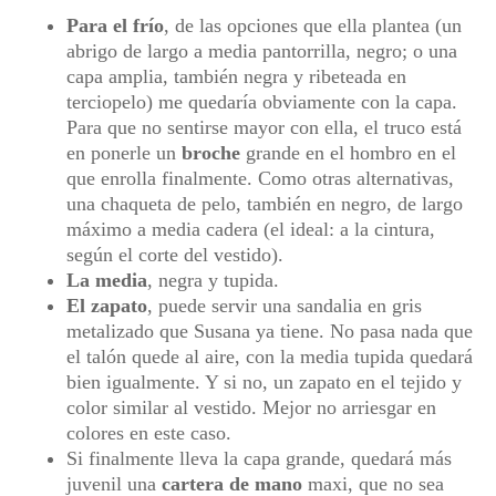
Para el frío
, de las opciones que ella plantea (un
abrigo de largo a media pantorrilla, negro; o una
capa amplia, también negra y ribeteada en
terciopelo) me quedaría obviamente con la capa.
Para que no sentirse mayor con ella, el truco está
en ponerle un
broche
grande en el hombro en el
que enrolla finalmente. Como otras alternativas,
una chaqueta de pelo, también en negro, de largo
máximo a media cadera (el ideal: a la cintura,
según el corte del vestido).
La media
, negra y tupida.
El zapato
, puede servir una sandalia en gris
metalizado que Susana ya tiene. No pasa nada que
el talón quede al aire, con la media tupida quedará
bien igualmente. Y si no, un zapato en el tejido y
color similar al vestido. Mejor no arriesgar en
colores en este caso.
Si finalmente lleva la capa grande, quedará más
juvenil una
cartera de mano
maxi, que no sea