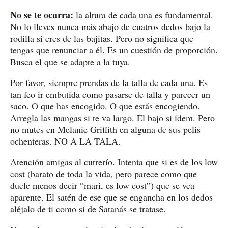
No se te ocurra:
la altura de cada una es fundamental.
No lo lleves nunca más abajo de cuatros dedos bajo la
rodilla si eres de las bajitas. Pero no significa que
tengas que renunciar a él. Es un cuestión de proporción.
Busca el que se adapte a la tuya.
Por favor, siempre prendas de la talla de cada una. Es
tan feo ir embutida como pasarse de talla y parecer un
saco. O que has encogido. O que estás encogiendo.
Arregla las mangas si te va largo. El bajo si ídem. Pero
no mutes en Melanie Griffith en alguna de sus pelis
ochenteras. NO A LA TALA.
Atención amigas al cutrerío. Intenta que si es de los low
cost (barato de toda la vida, pero parece como que
duele menos decir “mari, es low cost”) que se vea
aparente. El satén de ese que se engancha en los dedos
aléjalo de ti como si de Satanás se tratase.