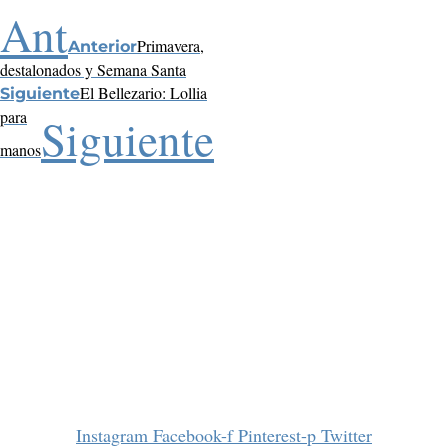
Ant
Primavera,
Anterior
destalonados y Semana Santa
El Bellezario: Lollia
Siguiente
para
Siguiente
manos
Instagram
Facebook-f
Pinterest-p
Twitter