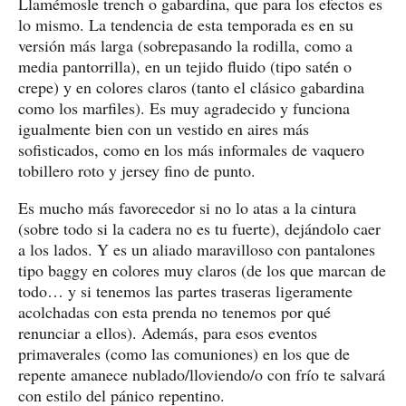
Llamémosle trench o gabardina, que para los efectos es
lo mismo. La tendencia de esta temporada es en su
versión más larga (sobrepasando la rodilla, como a
media pantorrilla), en un tejido fluido (tipo satén o
crepe) y en colores claros (tanto el clásico gabardina
como los marfiles). Es muy agradecido y funciona
igualmente bien con un vestido en aires más
sofisticados, como en los más informales de vaquero
tobillero roto y jersey fino de punto.
Es mucho más favorecedor si no lo atas a la cintura
(sobre todo si la cadera no es tu fuerte), dejándolo caer
a los lados. Y es un aliado maravilloso con pantalones
tipo baggy en colores muy claros (de los que marcan de
todo… y si tenemos las partes traseras ligeramente
acolchadas con esta prenda no tenemos por qué
renunciar a ellos). Además, para esos eventos
primaverales (como las comuniones) en los que de
repente amanece nublado/lloviendo/o con frío te salvará
con estilo del pánico repentino.