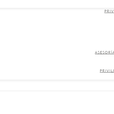
PRIV
ASESORÍ
PRIVIL