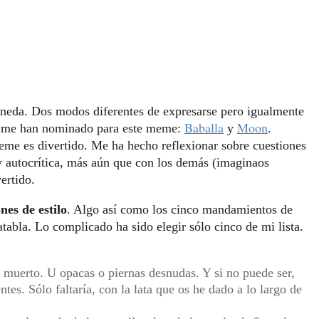
oneda. Dos modos diferentes de expresarse pero igualmente
Baballa
Moon
que me han nominado para este meme:
y
.
me es divertido. Me ha hecho reflexionar sobre cuestiones
 autocrítica, más aún que con los demás (imaginaos
ertido.
nes de estilo
. Algo así como los cinco mandamientos de
atabla. Lo complicado ha sido elegir sólo cinco de mi lista.
muerto. U opacas o piernas desnudas. Y si no puede ser,
tes. Sólo faltaría, con la lata que os he dado a lo largo de