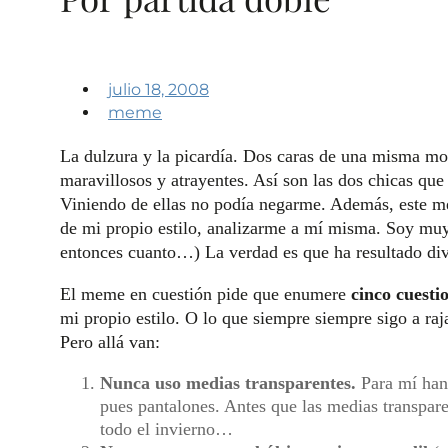
julio 18, 2008
meme
La dulzura y la picardía. Dos caras de una misma m
maravillosos y atrayentes. Así son las dos chicas 
Viniendo de ellas no podía negarme. Además, este me
de mi propio estilo, analizarme a mí misma. Soy muy
entonces cuanto…) La verdad es que ha resultado div
El meme en cuestión pide que enumere
cinco cuestio
mi propio estilo. O lo que siempre siempre sigo a raj
Pero allá van:
Nunca uso medias transparentes.
Para mí han 
pues pantalones. Antes que las medias transparen
todo el invierno…