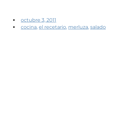
octubre 3, 2011
cocina
,
el recetario
,
merluza
,
salado