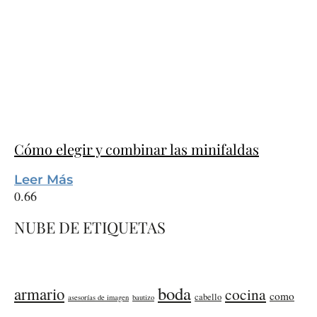
Cómo elegir y combinar las minifaldas
Leer Más
NUBE DE ETIQUETAS
boda
armario
cocina
como
cabello
asesorías de imagen
bautizo