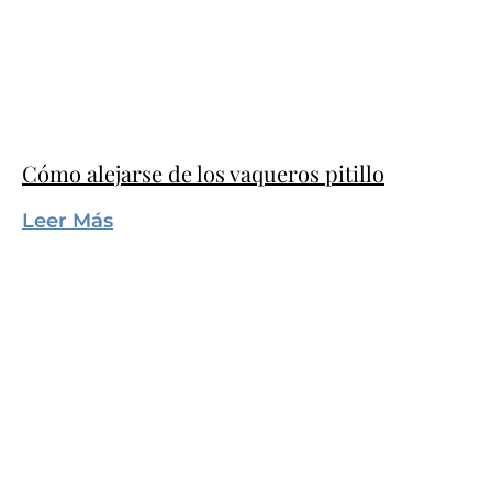
Cómo alejarse de los vaqueros pitillo
Leer Más