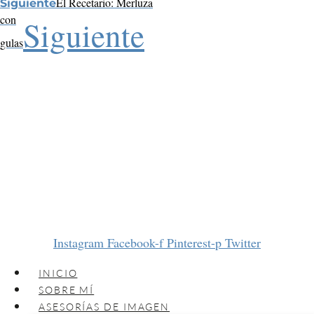
El Recetario: Merluza
Siguiente
con
Siguiente
gulas
Instagram
Facebook-f
Pinterest-p
Twitter
INICIO
SOBRE MÍ
ASESORÍAS DE IMAGEN