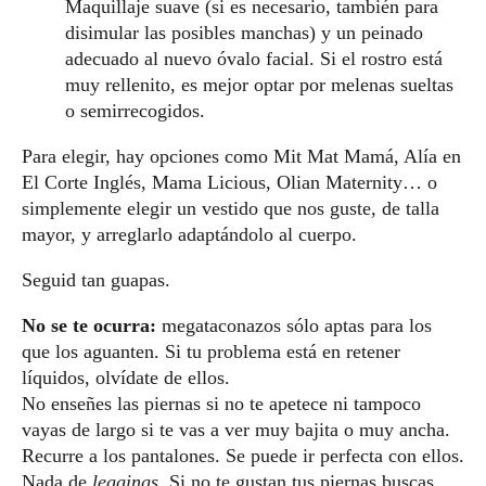
Maquillaje suave (si es necesario, también para
disimular las posibles manchas) y un peinado
adecuado al nuevo óvalo facial. Si el rostro está
muy rellenito, es mejor optar por melenas sueltas
o semirrecogidos.
Para elegir, hay opciones como Mit Mat Mamá, Alía en
El Corte Inglés, Mama Licious, Olian Maternity… o
simplemente elegir un vestido que nos guste, de talla
mayor, y arreglarlo adaptándolo al cuerpo.
Seguid tan guapas.
No se te ocurra:
megataconazos sólo aptas para los
que los aguanten. Si tu problema está en retener
líquidos, olvídate de ellos.
No enseñes las piernas si no te apetece ni tampoco
vayas de largo si te vas a ver muy bajita o muy ancha.
Recurre a los pantalones. Se puede ir perfecta con ellos.
Nada de
leggings
. Si no te gustan tus piernas buscas