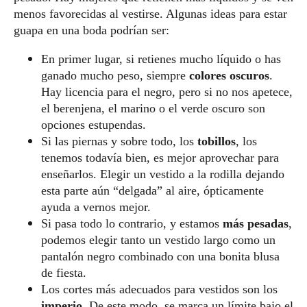
menos favorecidas al vestirse. Algunas ideas para estar
guapa en una boda podrían ser:
En primer lugar, si retienes mucho líquido o has
ganado mucho peso, siempre
colores oscuros
.
Hay licencia para el negro, pero si no nos apetece,
el berenjena, el marino o el verde oscuro son
opciones estupendas.
Si las piernas y sobre todo, los
tobillos
, los
tenemos todavía bien, es mejor aprovechar para
enseñarlos. Elegir un vestido a la rodilla dejando
esta parte aún “delgada” al aire, ópticamente
ayuda a vernos mejor.
Si pasa todo lo contrario, y estamos
más pesadas
,
podemos elegir tanto un vestido largo como un
pantalón negro combinado con una bonita blusa
de fiesta.
Los cortes más adecuados para vestidos son los
imperio
. De este modo, se marca un límite bajo el