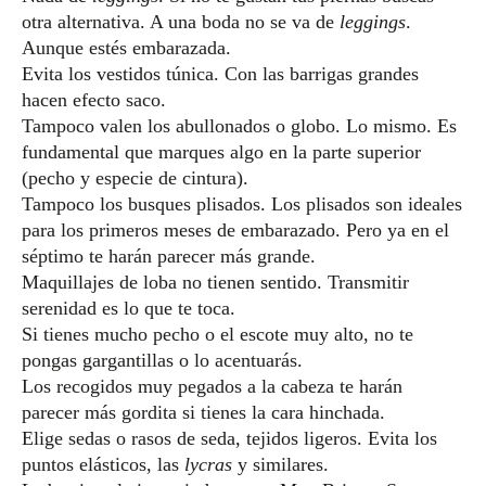
otra alternativa. A una boda no se va de
leggings
.
Aunque estés embarazada.
Evita los vestidos túnica. Con las barrigas grandes
hacen efecto saco.
Tampoco valen los abullonados o globo. Lo mismo. Es
fundamental que marques algo en la parte superior
(pecho y especie de cintura).
Tampoco los busques plisados. Los plisados son ideales
para los primeros meses de embarazado. Pero ya en el
séptimo te harán parecer más grande.
Maquillajes de loba no tienen sentido. Transmitir
serenidad es lo que te toca.
Si tienes mucho pecho o el escote muy alto, no te
pongas gargantillas o lo acentuarás.
Los recogidos muy pegados a la cabeza te harán
parecer más gordita si tienes la cara hinchada.
Elige sedas o rasos de seda, tejidos ligeros. Evita los
puntos elásticos, las
lycras
y similares.