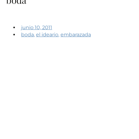
junio 10, 2011
boda
,
el ideario
,
embarazada