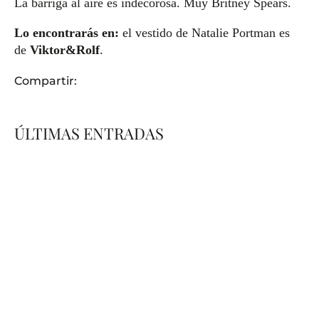
La barriga al aire es indecorosa. Muy Britney Spears.
Lo encontrarás en:
el vestido de Natalie Portman es
de
Viktor&Rolf
.
Compartir:
ÚLTIMAS ENTRADAS