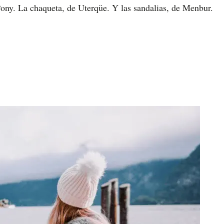
ony. La chaqueta, de Uterqüe. Y las sandalias, de Menbur.