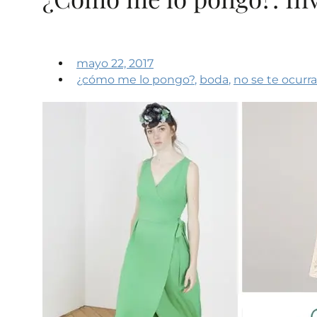
mayo 22, 2017
¿cómo me lo pongo?
,
boda
,
no se te ocurra