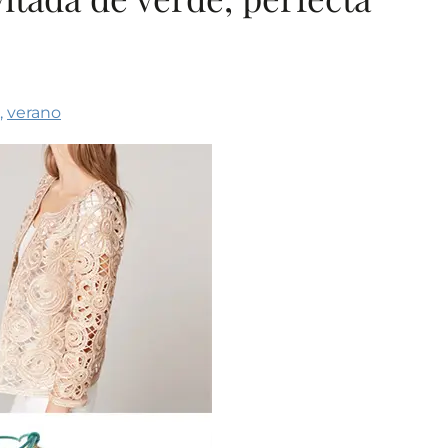
,
verano