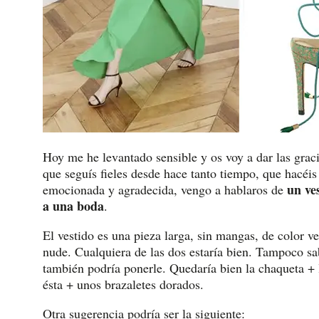
Hoy me he levantado sensible y os voy a dar las gracia
que seguís fieles desde hace tanto tiempo, que hacéis
un ve
emocionada y agradecida, vengo a hablaros de
a una boda
.
El vestido es una pieza larga, sin mangas, de color v
nude. Cualquiera de las dos estaría bien. Tampoco sa
también podría ponerle. Quedaría bien la chaqueta +
ésta + unos brazaletes dorados.
Otra sugerencia podría ser la siguiente: