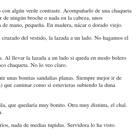
so con algún verde contraste. Acompañarlo de una chaqueta
ar de ningún broche o nada en la cabeza, unos
ra de mano, pequeña. En madera, nácar o dorado viejo.
l cruzado del vestido, la lazada a un lado. No hagamos el
a. Al llevar la lazada a un lado si queda en modo bolero
o chaqueta. No lo veo claro.
nte unas bonitas sandalias planas. Siempre mejor ir de
es) que caminar como si estuvieras subiendo la duna
a, que quedaría muy bonito. Otra muy distinta, el chal.
m.
íos, nada de medias tupidas. Servidora lo ha visto.