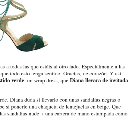
s a todas las que estáis al otro lado. Especialmente a las
 que todo esto tenga sentido. Gracias, de corazón. Y así,
stido verde
Diana llevará de invitada
, un wrap dress, que
erde. Diana duda si llevarlo con unas sandalias negras o
be si ponerle una chaqueta de lentejuelas en beige. Que
 las sandalias nude + una cartera de mano estampada como