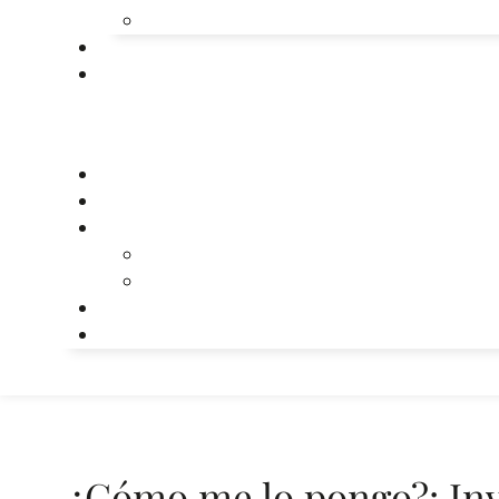
¿Cómo me lo pongo?: Invi