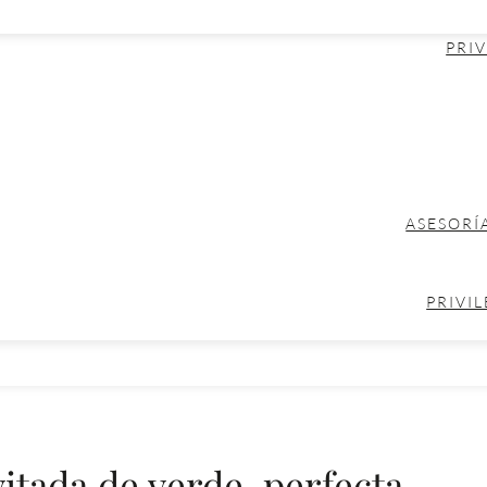
PRIV
ASESORÍ
PRIVIL
tada de verde, perfecta