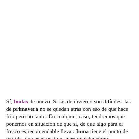
Sí,
bodas
de nuevo. Si las de invierno son difíciles, las
de
primavera
no se quedan atrás con eso de que hace
frío pero no tanto. En cualquier caso, tendremos que
ponernos en situación de que sí, de que algo para el
fresco es recomendable llevar.
Inma
tiene el punto de
partida, que es el vestido, pero no sabe cómo