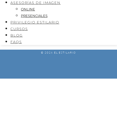
ASESORÍAS DE IMAGEN
ONLINE
PRESENCIALES
PRIVILEGIO ESTILARIO
CURSOS
BLOG
FAQS
© 2026 EL ESTILARIO
AVISO LEGAL
POLÍTICA DE PRIVACIDAD
POLÍTICA DE COOKIES