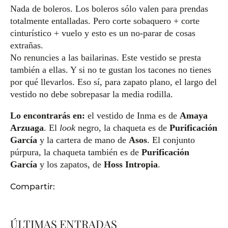
Nada de boleros. Los boleros sólo valen para prendas
totalmente entalladas. Pero corte sobaquero + corte
cinturístico + vuelo y esto es un no-parar de cosas
extrañas.
No renuncies a las bailarinas. Este vestido se presta
también a ellas. Y si no te gustan los tacones no tienes
por qué llevarlos. Eso sí, para zapato plano, el largo del
vestido no debe sobrepasar la media rodilla.
Lo encontrarás en:
el vestido de Inma es de
Amaya
Arzuaga
. El
look
negro, la chaqueta es de
Purificación
García
y la cartera de mano de
Asos
. El conjunto
púrpura, la chaqueta también es de
Purificación
García
y los zapatos, de
Hoss Intropia
.
Compartir:
ÚLTIMAS ENTRADAS