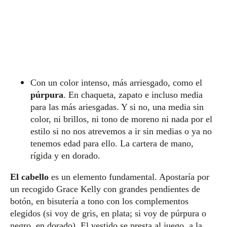
Con un color intenso, más arriesgado, como el
púrpura
. En chaqueta, zapato e incluso media
para las más ariesgadas. Y si no, una media sin
color, ni brillos, ni tono de moreno ni nada por el
estilo si no nos atrevemos a ir sin medias o ya no
tenemos edad para ello. La cartera de mano,
rígida y en dorado.
El cabello
es un elemento fundamental. Apostaría por
un recogido Grace Kelly con grandes pendientes de
botón, en bisutería a tono con los complementos
elegidos (si voy de gris, en plata; si voy de púrpura o
negro, en dorado). El vestido se presta al juego, a la